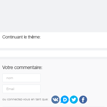
Continuant le thème:
Votre commentaire:
ou connectez-vous en tant que: