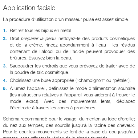
Application faciale
La procédure d'utilisation d'un masseur pulsé est assez simple:
Retirez tous les bijoux en métal.
Droit
préparer la peau
: nettoyez-le des produits cosmétiques
et de la crème, rincez abondamment à l’eau - les résidus
contenant de l’alcool ou de l’acide peuvent provoquer des
brûlures. Essuyez bien la peau.
Saupoudrer les endroits que vous prévoyez de traiter avec de
la poudre de talc cosmétique.
Choisissez une buse appropriée ("champignon" ou "pétale").
Allumez l'appareil, définissez le mode d'alimentation souhaité
(les instructions relatives à l'appareil vous aideront à trouver le
mode exact). Avec des mouvements lents, déplacez
l'électrode à travers les zones à problèmes.
Schéma recommandé pour le visage: du menton au lobe d'oreille;
du nez aux tempes; des sourcils jusqu'à la racine des cheveux.
Pour le cou: les mouvements se font de la base du cou jusqu'au