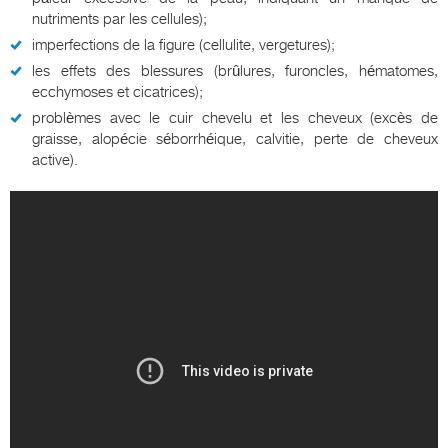
nutriments par les cellules);
imperfections de la figure (cellulite, vergetures);
les effets des blessures (brûlures, furoncles, hématomes,
ecchymoses et cicatrices);
problèmes avec le cuir chevelu et les cheveux (excès de
graisse, alopécie séborrhéique, calvitie, perte de cheveux
active).