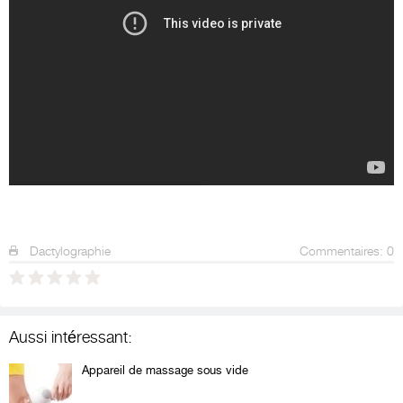
Dactylographie
Commentaires: 0
Aussi intéressant:
Appareil de massage sous vide