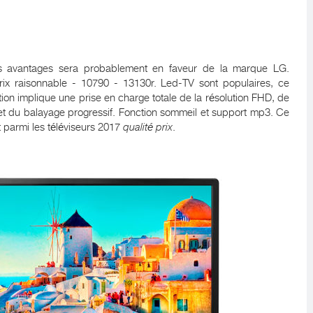
es avantages sera probablement en faveur de la marque LG.
rix raisonnable - 10790 - 13130r. Led-TV sont populaires, ce
ion implique une prise en charge totale de la résolution FHD, de
et du balayage progressif. Fonction sommeil et support mp3. Ce
parmi les téléviseurs 2017
qualité prix
.