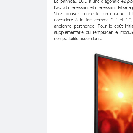
Le panneau LCD a une diagonale
42 po
l’achat intéressant et intéressant. Mise 
Vous pouvez connecter un casque et l
considéré à la fois comme “+” et “-”,
ancienne pertinence. Pour le coût init
supplémentaire ou remplacer le module 
compatibilité ascendante.