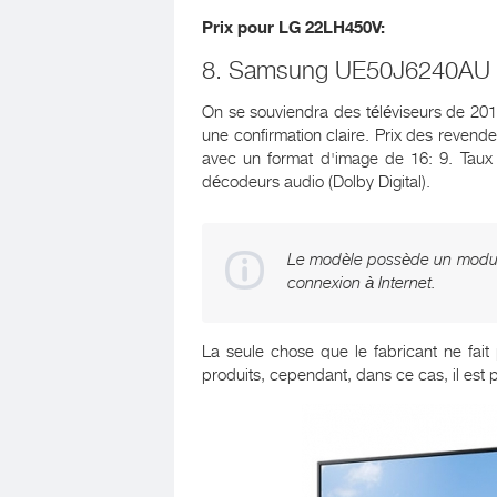
Prix ​​pour
LG 22LH450V
:
8. Samsung UE50J6240AU
On se souviendra des téléviseurs de 20
une confirmation claire. Prix ​​des reven
avec un format d'image de 16: 9. Taux
décodeurs audio (Dolby Digital).
Le modèle possède un module 
connexion à Internet.
La seule chose que le fabricant ne fai
produits, cependant, dans ce cas, il est p