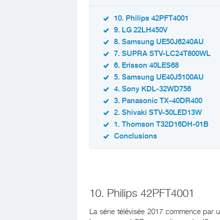
10. Philips 42PFT4001
9. LG 22LH450V
8. Samsung UE50J6240AU
7. SUPRA STV-LC24T800WL
6. Erisson 40LES68
5. Samsung UE40J5100AU
4. Sony KDL-32WD756
3. Panasonic TX-40DR400
2. Shivaki STV-50LED13W
1. Thomson T32D16DH-01B
Conclusions
10. Philips 42PFT4001
La série télévisée 2017 commence par u