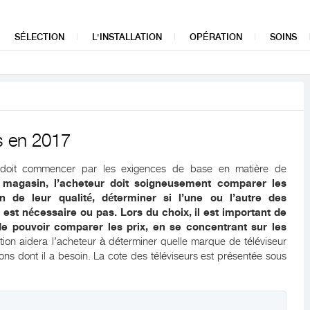
SÉLECTION
L'INSTALLATION
OPÉRATION
SOINS
rs en 2017
17 doit commencer par les exigences de base en matière de
magasin, l’acheteur doit soigneusement comparer les
n de leur qualité, déterminer si l’une ou l’autre des
 est nécessaire ou pas. Lors du choix, il est important de
e pouvoir comparer les prix, en se concentrant sur les
tion aidera l’acheteur à déterminer quelle marque de téléviseur
tions dont il a besoin. La cote des téléviseurs est présentée sous