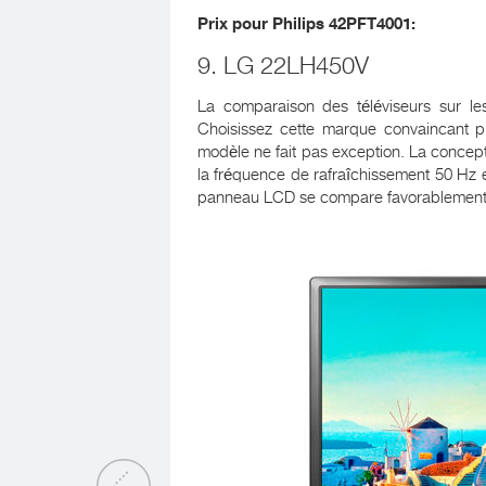
Prix ​​pour
Philips 42PFT4001
:
9. LG 22LH450V
La comparaison des téléviseurs sur l
Choisissez cette marque convaincant p
modèle ne fait pas exception. La concept
la fréquence de rafraîchissement 50 Hz 
panneau LCD se compare favorablement 