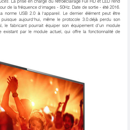
uces
. La prise en charge du rétroéclairage Full HD et LED rend
à jour de la fréquence d'images - 50Hz. Date de sortie - été 2016.
a norme USB 2.0 à l'appareil. Le dernier élément peut être
 puisque aujourd'hui, même le protocole 3.0.déjà perdu son
ial, le fabricant pourrait équiper son équipement d’un module
existant par le module actuel, qui offre la fonctionnalité de