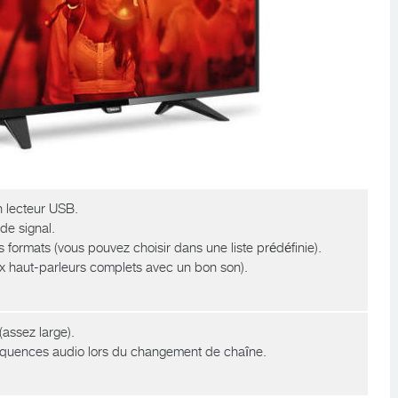
un lecteur USB.
de signal.
 formats (vous pouvez choisir dans une liste prédéfinie).
ux haut-parleurs complets avec un bon son).
(assez large).
fréquences audio lors du changement de chaîne.