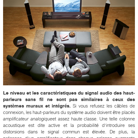
Le niveau et les caractéristiques du signal audio des haut-
parleurs sans fil ne sont pas similaires à ceux des
systèmes muraux et intégrés.
Si vous refusez les câbles de
connexion, les haut-parleurs du système audio doivent être placés
amplificateur analogique
et assez haute classe. Une telle colonne
acoustique est dite active et la probabilité d'introduire ses
distorsions dans le signal commun est élevée. De plus, la