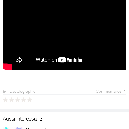
Dactylographie
Commentaires: 1
Aussi intéressant: