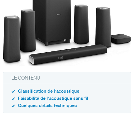
LE CONTENU
Classification de l'acoustique
Faisabilité de l'acoustique sans fil
Quelques détails techniques