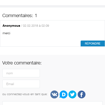
Commentaires: 1
Anonymous
/ 02.02.2018 à 02:09
merci
RÉPONDRE
Votre commentaire:
ou connectez-vous en tant que: