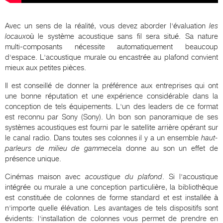
Avec un sens de la réalité, vous devez aborder l'évaluation
les
locaux
où le système acoustique sans fil sera situé. Sa nature
multi-composants nécessite automatiquement beaucoup
d'espace. L'acoustique murale ou encastrée au plafond convient
mieux aux petites pièces.
Il est conseillé de donner la préférence aux entreprises qui ont
une bonne réputation et une expérience considérable dans la
conception de tels équipements. L'un des leaders de ce format
est reconnu par Sony (Sony). Un bon son panoramique de ses
systèmes acoustiques est fourni par le satellite arrière opérant sur
le canal radio. Dans toutes ses colonnes il y a un ensemble
haut-
parleurs de milieu de gamme
cela donne au son un effet de
présence unique.
Cinémas maison avec
acoustique du plafond
. Si l'acoustique
intégrée ou murale a une conception particulière, la bibliothèque
est constituée de colonnes de forme standard et est installée à
n'importe quelle élévation. Les avantages de tels dispositifs sont
évidents: l'installation de colonnes vous permet de prendre en