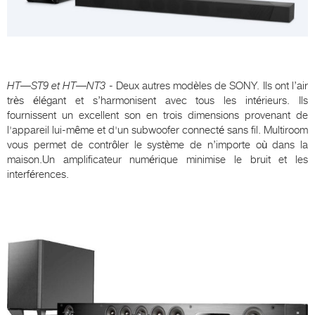
HT
—
ST
9 et
HT
—
NT
3
- Deux autres modèles de SONY. Ils ont l’air
très élégant et s’harmonisent avec tous les intérieurs. Ils
fournissent un excellent son en trois dimensions provenant de
l'appareil lui-même et d'un subwoofer connecté sans fil. Multiroom
vous permet de contrôler le système de n’importe où dans la
maison.Un amplificateur numérique minimise le bruit et les
interférences.