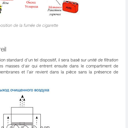
sition de la fumée de cigarette
eil
 standard d’un tel dispositif, il sera basé sur
unité de filtration
 les masses d'air qui entrent ensuite dans le compartiment de
es membranes et l’air revient dans la pièce sans la présence de