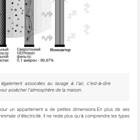
 également associées au lavage à l’air, c’est-à-dire
 pour assécher l’atmosphère de la maison.
e pour un appartement a de petites dimensions.En plus de ses
nimale d'électricité. Il ne reste plus qu'à comprendre les types