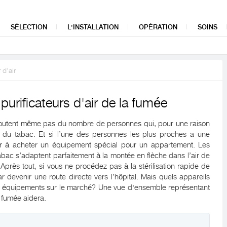
SÉLECTION
L'INSTALLATION
OPÉRATION
SOINS
 d'air
purificateurs d'air de la fumée
doutent même pas du nombre de personnes qui, pour une raison
e du tabac. Et si l’une des personnes les plus proches a une
r à acheter un équipement spécial pour un appartement. Les
tabac s’adaptent parfaitement à la montée en flèche dans l’air de
Après tout, si vous ne procédez pas à la stérilisation rapide de
r devenir une route directe vers l’hôpital. Mais quels appareils
es équipements sur le marché? Une vue d'ensemble représentant
e fumée aidera.