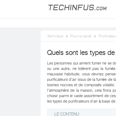
Technique
Pour la santé
Purificateur
Quels sont les types de 
Les personnes qui aiment fumer ne se 
ou une autre, ne tolèrent pas la fumé
mauvaise habitude, vous devriez pense
purificateurs d’air issus de la fumée de 
toxines nocives et de composés volatils. 
l’atmosphère de la maison, cela finira pa
choisir parmi le vaste assortiment de c
les types de purificateurs d'air à base d
LE CONTENU