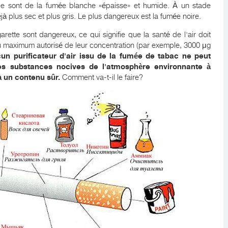
rtie sont de la fumée blanche «épaisse» et humide. À un stade
déjà plus sec et plus gris. Le plus dangereux est la fumée noire.
ette sont dangereux, ce qui signifie que la santé de l'air doit
au maximum autorisé de leur concentration (par exemple, 3000 μg
un purificateur d'air issu de la fumée de tabac ne peut
les substances nocives de l'atmosphère environnante à
à un contenu sûr.
Comment va-t-il le faire?