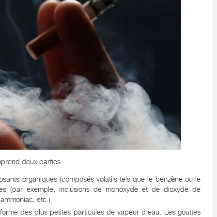
omprend deux parties.
osants organiques (composés volatils tels que le benzène ou le
ques (par exemple, inclusions de monoxyde et de dioxyde de
'ammoniac, etc.).
forme des plus petites particules de vapeur d'eau. Les gouttes