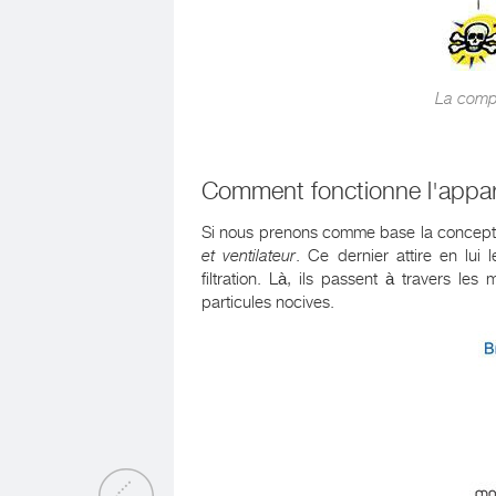
La compo
Comment fonctionne l'appar
Si nous prenons comme base la conception
et ventilateur
. Ce dernier attire en lui
filtration. Là, ils passent à travers l
particules nocives.