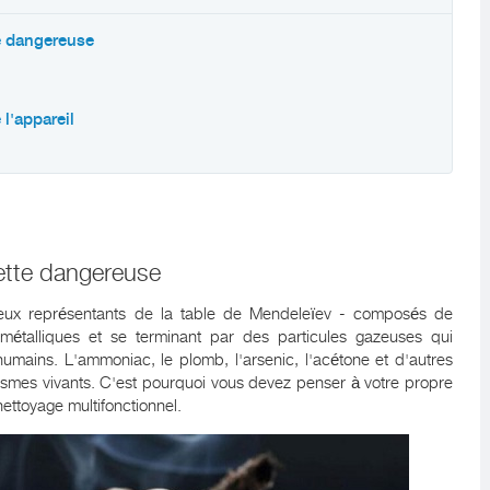
te dangereuse
 l'appareil
rette dangereuse
eux représentants de la table de Mendeleïev - composés de
étalliques et se terminant par des particules gazeuses qui
mains. L'ammoniac, le plomb, l'arsenic, l'acétone et d'autres
nismes vivants. C'est pourquoi vous devez penser à votre propre
nettoyage multifonctionnel.