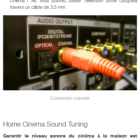
cinéma / AV, vous pouvez utiliser
Télévision
sortie casque
à
travers un câble de 3,5 mm.
Connexion coaxiale
Home Cinema Sound Tuning
Garantir le niveau sonore du cinéma à la maison est