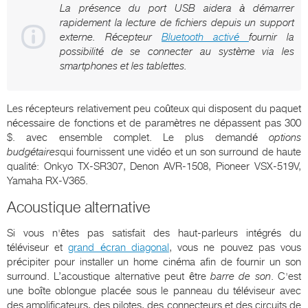
La présence du port USB aidera à démarrer
rapidement la lecture de fichiers depuis un support
externe. Récepteur
Bluetooth activé
fournir la
possibilité de se connecter au système via les
smartphones et les tablettes.
Les récepteurs relativement peu coûteux qui disposent du paquet
nécessaire de fonctions et de paramètres ne dépassent pas 300
$. avec ensemble complet. Le plus demandé
options
budgétaires
qui fournissent une vidéo et un son surround de haute
qualité: Onkyo TX-SR307, Denon AVR-1508, Pioneer VSX-519V,
Yamaha RX-V365.
Acoustique alternative
Si vous n'êtes pas satisfait des haut-parleurs intégrés du
téléviseur et
grand écran diagonal
, vous ne pouvez pas vous
précipiter pour installer un home cinéma afin de fournir un son
surround. L’acoustique alternative peut être
barre de son
. C'est
une boîte oblongue placée sous le panneau du téléviseur avec
des amplificateurs, des pilotes, des connecteurs et des circuits de