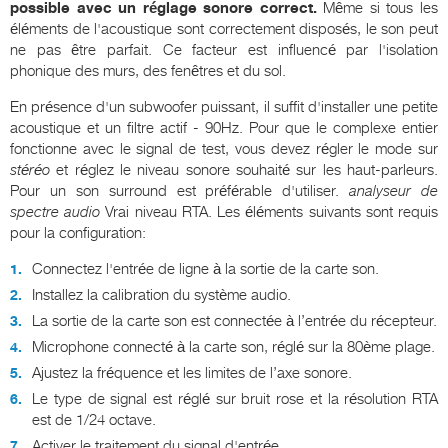
possible avec un réglage sonore correct.
Même si tous les
éléments de l'acoustique sont correctement disposés, le son peut
ne pas être parfait. Ce facteur est influencé par l'isolation
phonique des murs, des fenêtres et du sol.
En présence d'un subwoofer puissant, il suffit d'installer une petite
acoustique et un filtre actif - 90Hz. Pour que le complexe entier
fonctionne avec le signal de test, vous devez régler le mode sur
stéréo
et réglez le niveau sonore souhaité sur les haut-parleurs.
Pour un son surround est préférable d'utiliser.
analyseur de
spectre audio
Vrai niveau RTA. Les éléments suivants sont requis
pour la configuration:
Connectez l'entrée de ligne à la sortie de la carte son.
Installez la calibration du système audio.
La sortie de la carte son est connectée à l’entrée du récepteur.
Microphone connecté à la carte son, réglé sur la 80ème plage.
Ajustez la fréquence et les limites de l’axe sonore.
Le type de signal est réglé sur bruit rose et la résolution RTA
est de 1/24 octave.
Activer le traitement du signal d'entrée