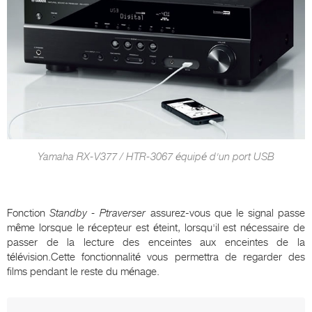
Yamaha RX-V377 / HTR-3067 équipé d'un port USB
Fonction
S
tandby -
P
traverser
assurez-vous que le signal passe
même lorsque le récepteur est éteint, lorsqu'il est nécessaire de
passer de la lecture des enceintes aux enceintes de la
télévision.Cette fonctionnalité vous permettra de regarder des
films pendant le reste du ménage.