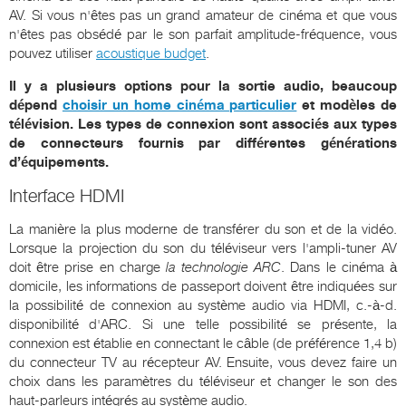
AV. Si vous n'êtes pas un grand amateur de cinéma et que vous
n'êtes pas obsédé par le son parfait amplitude-fréquence, vous
pouvez utiliser
acoustique budget
.
Il y a plusieurs options pour la sortie audio, beaucoup
dépend
choisir un home cinéma particulier
et modèles de
télévision. Les types de connexion sont associés aux types
de connecteurs fournis par différentes générations
d’équipements.
Interface HDMI
La manière la plus moderne de transférer du son et de la vidéo.
Lorsque la projection du son du téléviseur vers l'ampli-tuner AV
doit être prise en charge
la technologie
ARC
. Dans le cinéma à
domicile, les informations de passeport doivent être indiquées sur
la possibilité de connexion au système audio via HDMI, c.-à-d.
disponibilité d'ARC. Si une telle possibilité se présente, la
connexion est établie en connectant le câble (de préférence 1,4 b)
du connecteur TV au récepteur AV. Ensuite, vous devez faire un
choix dans les paramètres du téléviseur et changer le son des
haut-parleurs intégrés au système audio.