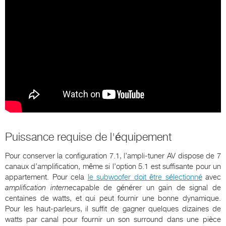
Puissance requise de l'équipement
Pour conserver la configuration 7.1, l’ampli-tuner AV dispose de 7
canaux d’amplification, même si l’option 5.1 est suffisante pour un
appartement. Pour cela
le subwoofer doit être sélectionné
avec
amplification interne
capable de générer un gain de signal de
centaines de watts, et qui peut fournir une bonne dynamique.
Pour les haut-parleurs, il suffit de gagner quelques dizaines de
watts par canal pour fournir un son surround dans une pièce