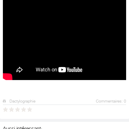
Dactylographie
Commentaires: 0
Aussi intéressant: