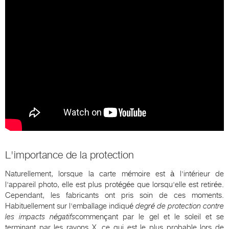
L'importance de la protection
Naturellement, lorsque la carte mémoire est à l'intérieur de
l'appareil photo, elle est plus protégée que lorsqu'elle est retirée.
Cependant, les fabricants ont pris soin de ces moments.
Habituellement sur l'emballage indiqué
degré de protection contre
les impacts négatifs
commençant par le gel et le soleil et se
terminant par les rayons X, ce qui est le plus probable lors de