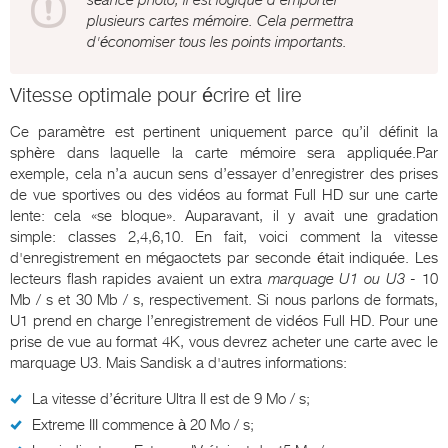
séance photo, il est logique d’emporter
plusieurs cartes mémoire. Cela permettra
d'économiser tous les points importants.
Vitesse optimale pour écrire et lire
Ce paramètre est pertinent uniquement parce qu’il définit la
sphère dans laquelle la carte mémoire sera appliquée.Par
exemple, cela n’a aucun sens d’essayer d’enregistrer des prises
de vue sportives ou des vidéos au format Full HD sur une carte
lente: cela «se bloque». Auparavant, il y avait une gradation
simple: classes 2,4,6,10. En fait, voici comment la vitesse
d'enregistrement en mégaoctets par seconde était indiquée. Les
lecteurs flash rapides avaient un extra
marquage U1 ou U3
- 10
Mb / s et 30 Mb / s, respectivement. Si nous parlons de formats,
U1 prend en charge l’enregistrement de vidéos Full HD. Pour une
prise de vue au format 4K, vous devrez acheter une carte avec le
marquage U3. Mais Sandisk a d'autres informations:
La vitesse d’écriture Ultra II est de 9 Mo / s;
Extreme III commence à 20 Mo / s;