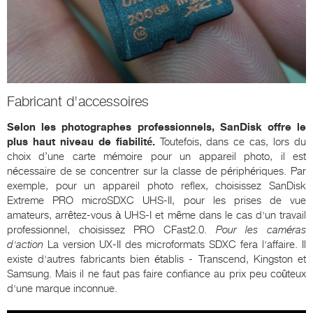
Fabricant d'accessoires
Selon les photographes professionnels, SanDisk offre le
plus haut niveau de fiabilité.
Toutefois, dans ce cas, lors du
choix d’une carte mémoire pour un appareil photo, il est
nécessaire de se concentrer sur la classe de périphériques. Par
exemple, pour un appareil photo reflex, choisissez SanDisk
Extreme PRO microSDXC UHS-II, pour les prises de vue
amateurs, arrêtez-vous à UHS-I et même dans le cas d'un travail
professionnel, choisissez PRO CFast2.0.
Pour les caméras
d'action
La version UX-II des microformats SDXC fera l'affaire. Il
existe d'autres fabricants bien établis - Transcend, Kingston et
Samsung. Mais il ne faut pas faire confiance au prix peu coûteux
d'une marque inconnue.