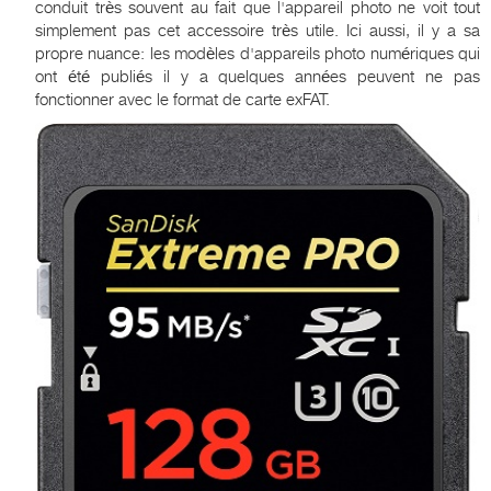
conduit très souvent au fait que l'appareil photo ne voit tout
simplement pas cet accessoire très utile. Ici aussi, il y a sa
propre nuance: les modèles d'appareils photo numériques qui
ont été publiés il y a quelques années peuvent ne pas
fonctionner avec le format de carte exFAT.