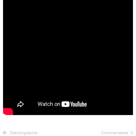
Dactylographie
Commentaires: 0