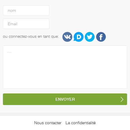
ou connectez-vous en tant que:
Nous contacter
La confidentialité