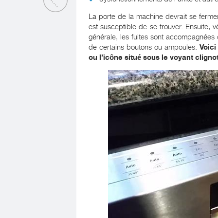
La porte de la machine devrait se fermer
est susceptible de se trouver. Ensuite, v
générale, les fuites sont accompagnées 
de certains boutons ou ampoules.
Voici
ou l’icône situé sous le voyant cligno