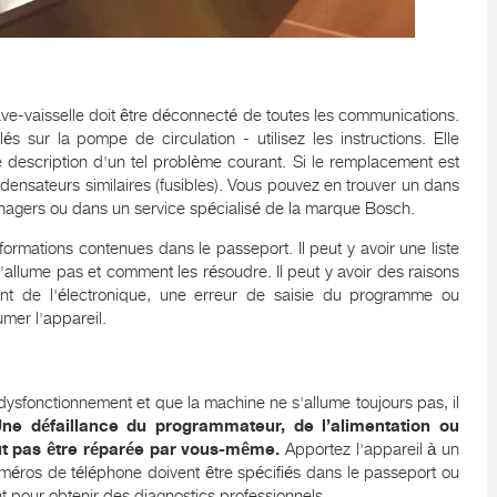
lave-vaisselle doit être déconnecté de toutes les communications.
és sur la pompe de circulation - utilisez les instructions. Elle
description d'un tel problème courant. Si le remplacement est
ensateurs similaires (fusibles). Vous pouvez en trouver un dans
énagers ou dans un service spécialisé de la marque Bosch.
ormations contenues dans le passeport. Il peut y avoir une liste
s'allume pas et comment les résoudre. Il peut y avoir des raisons
ent de l'électronique, une erreur de saisie du programme ou
lumer l'appareil.
n dysfonctionnement et que la machine ne s'allume toujours pas, il
ne défaillance du programmateur, de l’alimentation ou
ut pas être réparée par vous-même.
Apportez l'appareil à un
uméros de téléphone doivent être spécifiés dans le passeport ou
nt pour obtenir des diagnostics professionnels.