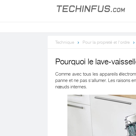
Technique
Pour la propreté et l'ordre
Pourquoi le lave-vaisse
Comme avec tous les appareils électrom
panne et ne pas s'allumer. Les raisons en
nœuds internes.