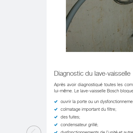
Diagnostic du lave-vaisselle
Après avoir diagnostiqué toutes les com
lui-même. Le lave-vaisselle Bosch bloqu
ouvrir la porte ou un dysfonctionneme
colmatage important du filtre;
des fuites;
condensateur grillé;
dysfonctionnements de l’unité et aut