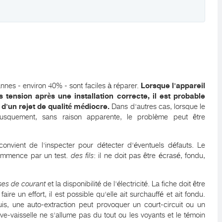
nnes - environ 40% - sont faciles à réparer.
Lorsque l'appareil
s tension après une installation correcte, il est probable
d'un rejet de qualité médiocre.
Dans d'autres cas, lorsque le
rusquement, sans raison apparente, le problème peut être
l convient de l'inspecter pour détecter d'éventuels défauts. Le
commence par un test.
des fils
: il ne doit pas être écrasé, fondu,
ses de courant
et la disponibilité de l'électricité. La fiche doit être
faire un effort, il est possible qu'elle ait surchauffé et ait fondu.
uis, une auto-extraction peut provoquer un court-circuit ou un
lave-vaisselle ne s'allume pas du tout ou les voyants et le témoin