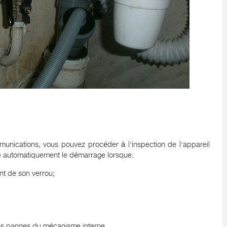
munications, vous pouvez procéder à l'inspection de l'appareil
e automatiquement le démarrage lorsque:
nt de son verrou;
res pannes du mécanisme interne.