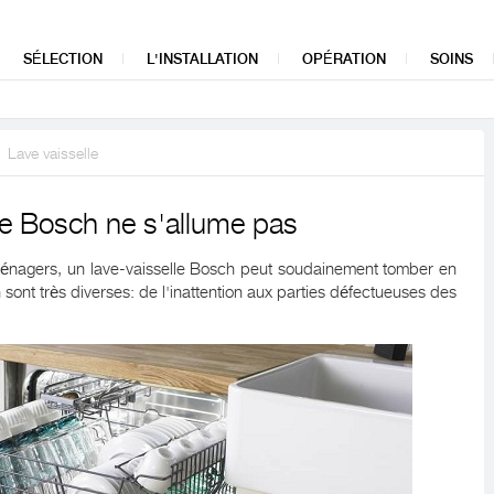
SÉLECTION
L'INSTALLATION
OPÉRATION
SOINS
Lave vaisselle
lle Bosch ne s'allume pas
énagers, un lave-vaisselle Bosch peut soudainement tomber en
 sont très diverses: de l'inattention aux parties défectueuses des