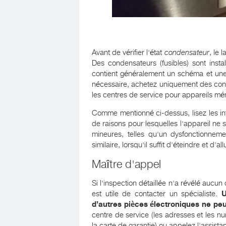
Avant de vérifier l'état
condensateur
, le 
Des condensateurs (fusibles) sont install
contient généralement un schéma et une 
nécessaire, achetez uniquement des cond
les centres de service pour appareils m
Comme mentionné ci-dessus, lisez les inf
de raisons pour lesquelles l'appareil ne 
mineures, telles qu'un dysfonctionnem
similaire, lorsqu'il suffit d'éteindre et d'al
Maître d'appel
Si l'inspection détaillée n'a révélé aucu
est utile de contacter un spécialiste.
U
d’autres pièces électroniques ne pe
centre de service (les adresses et les n
la carte de garantie) ou appelez l'assista