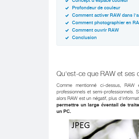
Concept d'espace couleur
Profondeur de couleur
Comment activer RAW dans l'a
Comment photographier en R
Comment ouvrir RAW
Conclusion
Qu'est-ce que RAW et ses d
Comme mentionné ci-dessus, RAW es
professionnels et semi-professionnels. 
alors RAW est un négatif, plus d'informat
permettre un large éventail de tra
un PC.