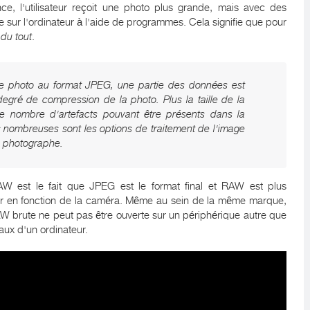
ce, l'utilisateur reçoit une photo plus grande, mais avec des
 sur l'ordinateur à l'aide de programmes. Cela signifie que pour
du tout
.
ne photo au format JPEG, une partie des données est
gré de compression de la photo. Plus la taille de la
le nombre d'artefacts pouvant être présents dans la
s nombreuses sont les options de traitement de l'image
au photographe.
W est le fait que JPEG est le format final et RAW est plus
ier en fonction de la caméra. Même au sein de la même marque,
RAW brute ne peut pas être ouverte sur un périphérique autre que
aux d'un ordinateur.