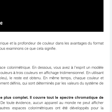
trique et la profondeur de couleur dans les avantages du format
ous examinons ce que cela signifie.
pace colorimétrique. En dessous, vous avez à l’esprit un modèle
uleurs à trois couleurs en affichage tridimensionnel. En utilisant
 bleu), le reste est obtenu. En même temps, chaque couleur et
ement définis, qui sont déterminés par les valeurs du système de
le plus complet. Il couvre tout le spectre chromatique de
 De toute évidence, aucun appareil au monde ne peut afficher
'autres espaces colorimétriques ont été développés pour la