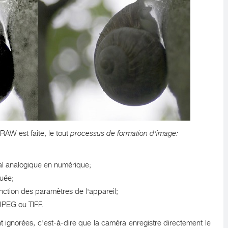
AW est faite, le tout
processus de formation d'image:
nal analogique en numérique;
tuée;
onction des paramètres de l'appareil;
JPEG ou TIFF.
t ignorées, c'est-à-dire que la caméra enregistre directement le