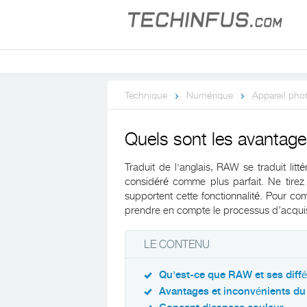
Technique
Numérique
Appareil pho
Quels sont les avantag
Traduit de l'anglais, RAW se traduit litt
considéré comme plus parfait. Ne tirez 
supportent cette fonctionnalité. Pour c
prendre en compte le processus d’acquis
LE CONTENU
Qu'est-ce que RAW et ses diff
Avantages et inconvénients d