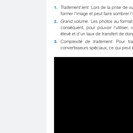
Traitement lent
. Lors de la prise de 
former l’image et peut faire sombrer l
Grand volume
. Les photos au forma
conséquent, pour pouvoir l'utilise
élevé et d’un taux de transfert de do
Complexité de traitement
. Pour tr
convertisseurs spéciaux, ce qui peut 