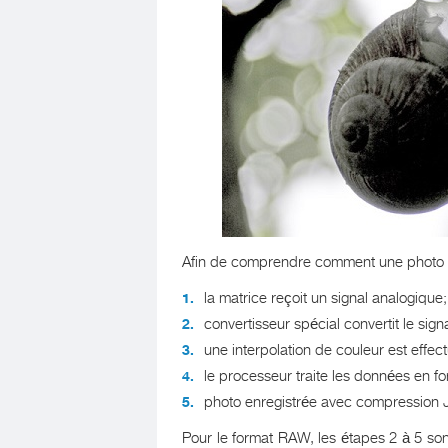
Afin de comprendre comment une photo R
la matrice reçoit un signal analogique;
convertisseur spécial convertit le sig
une interpolation de couleur est effec
le processeur traite les données en f
photo enregistrée avec compression 
Pour le format RAW, les étapes 2 à 5 son