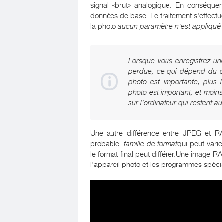
signal «brut» analogique. En conséquen
données de base. Le traitement s'effectue
la photo
aucun paramètre n'est appliqué 
Lorsque vous enregistrez u
perdue, ce qui dépend du de
photo est importante, plus 
photo est important, et moin
sur l'ordinateur qui restent 
Une autre différence entre JPEG et RA
probable.
famille de format
qui peut var
le format final peut différer.Une image 
l'appareil photo et les programmes spéci