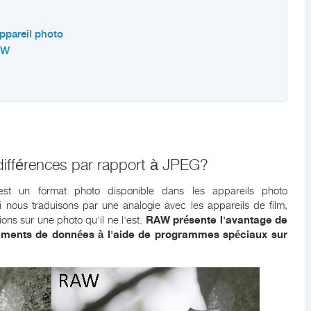
ppareil photo
AW
ifférences par rapport à JPEG?
t un format photo disponible dans les appareils photo
Si nous traduisons par une analogie avec les appareils de film,
ions sur une photo qu'il ne l'est.
RAW présente l'avantage de
itements de données à l'aide de programmes spéciaux sur