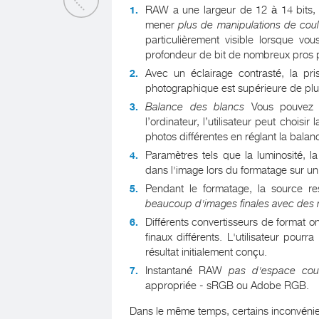
RAW a une largeur de 12 à 14 bits, le
mener
plus de manipulations de cou
particulièrement visible lorsque vo
profondeur de bit de nombreux pros p
Avec un éclairage contrasté, la pr
photographique est supérieure de plu
Balance des blancs
Vous pouvez pe
l’ordinateur, l’utilisateur peut choi
photos différentes en réglant la bal
Paramètres tels que la luminosité, la
dans l'image lors du formatage sur u
Pendant le formatage, la source re
beaucoup d'images finales avec des r
Différents convertisseurs de format o
finaux différents. L'utilisateur pour
résultat initialement conçu.
Instantané RAW
pas d'espace cou
appropriée - sRGB ou Adobe RGB.
Dans le même temps, certains inconvénien