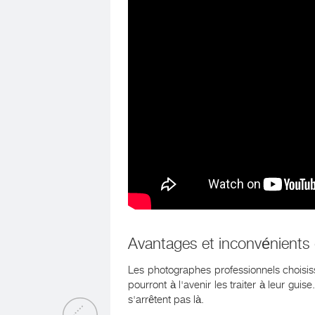
Avantages et inconvénient
Les photographes professionnels choisiss
pourront à l'avenir les traiter à leur g
s'arrêtent pas là.