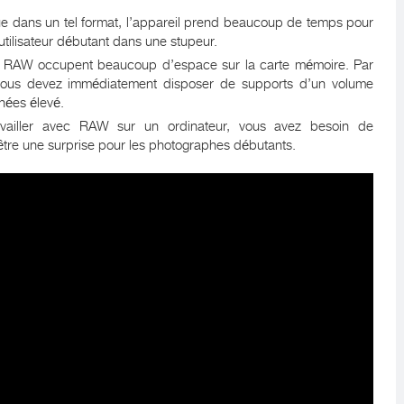
vue dans un tel format, l’appareil prend beaucoup de temps pour
’utilisateur débutant dans une stupeur.
t RAW occupent beaucoup d’espace sur la carte mémoire. Par
r, vous devez immédiatement disposer de supports d’un volume
nnées élevé.
availler avec RAW sur un ordinateur, vous avez besoin de
être une surprise pour les photographes débutants.