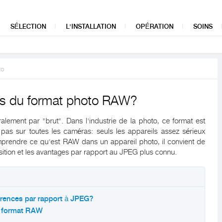
SÉLECTION
L'INSTALLATION
OPÉRATION
SOINS
to
es du format photo RAW?
éralement par "brut". Dans l'industrie de la photo, ce format est
pas sur toutes les caméras: seuls les appareils assez sérieux
omprendre ce qu'est RAW dans un appareil photo, il convient de
ition et les avantages par rapport au JPEG plus connu.
érences par rapport à JPEG?
u format RAW