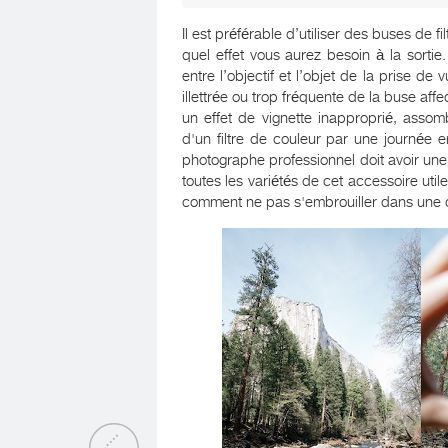
Il est préférable d’utiliser des buses de fi
quel effet vous aurez besoin à la sort
entre l’objectif et l’objet de la prise de
illettrée ou trop fréquente de la buse affe
un effet de vignette inapproprié, assom
d'un filtre de couleur par une journée e
photographe professionnel doit avoir une 
toutes les variétés de cet accessoire uti
comment ne pas s'embrouiller dans une c