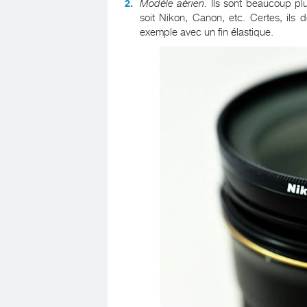
Modèle aérien
. Ils sont beaucoup plu
soit Nikon, Canon, etc. Certes, ils 
exemple avec un fin élastique.