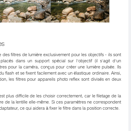
es
des filtres de lumière exclusivement pour les objectifs - ils sont
lacés dans un support spécial sur l'objectif (il s'agit d'un
ltres pour la caméra, conçus pour créer une lumière pulsée. Ils
u flash et se fixent facilement avec un élastique ordinaire. Ainsi,
n, les filtres pour appareils photo reflex sont divisés en deux
l est plus difficile de les choisir correctement, car le filetage de la
e de la lentille elle-même. Si ces paramètres ne correspondent
ptateur, ce qui aidera à fixer le filtre dans la position correcte.