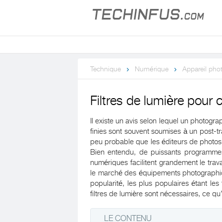
Technique
Numérique
Appareil pho
Filtres de lumière pour
Il existe un avis selon lequel un photogr
finies sont souvent soumises à un post-t
peu probable que les éditeurs de photos c
Bien entendu, de puissants programmes m
numériques facilitent grandement le tra
le marché des équipements photographiqu
popularité, les plus populaires étant les 
filtres de lumière sont nécessaires, ce qu
LE CONTENU