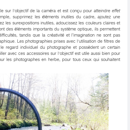
ale sur l'objectif de la caméra et est conçu pour atteindre
effet
mple, supprimez les éléments inutiles du cadre, ajoutez une
 les surexpositions inutiles, adoucissez les couleurs claires et
 sont des éléments importants du système optique, ils permettent
ifficultés, tandis que la créativité et l’imagination ne sont pas
aphique. Les photographies prises avec l'utilisation de filtres de
le regard individuel du photographe et possèdent un certain
iller avec ces accessoires sur l'objectif est utile aussi bien pour
our les photographes en herbe, pour tous ceux qui souhaitent