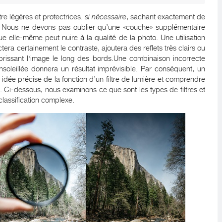
ltre légères et protectrices.
si nécessaire
, sachant exactement de
ie. Nous ne devons pas oublier qu’une «couche» supplémentaire
 vue elle-même peut nuire à la qualité de la photo. Une utilisation
ctera certainement le contraste, ajoutera des reflets très clairs ou
brissant l'image le long des bords.Une combinaison incorrecte
nsoleillée donnera un résultat imprévisible. Par conséquent, un
idée précise de la fonction d’un filtre de lumière et comprendre
le. Ci-dessous, nous examinons ce que sont les types de filtres et
lassification complexe.