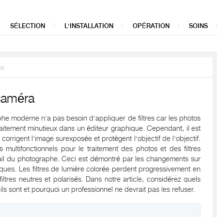
SÉLECTION
L'INSTALLATION
OPÉRATION
SOINS
to
 caméra
aphe moderne n'a pas besoin d'appliquer de filtres car les photos
raitement minutieux dans un éditeur graphique. Cependant, il est
orrigent l'image surexposée et protègent l'objectif de l'objectif.
ultifonctionnels pour le traitement des photos et des filtres
vail du photographe. Ceci est démontré par les changements sur
es. Les filtres de lumière colorée perdent progressivement en
filtres neutres et polarisés. Dans notre article, considérez quels
’ils sont et pourquoi un professionnel ne devrait pas les refuser.