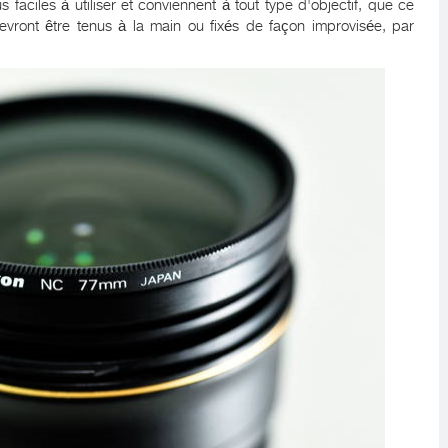
s faciles à utiliser et conviennent à tout type d'objectif, que ce
devront être tenus à la main ou fixés de façon improvisée, par