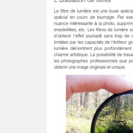
Le filtre de lumière est une buse spéci
spécial en cours de tournage
. Par exe
nuance intéressante à la photo, supprimez
ensoleillées, etc. Les filtres de lumière
d’obtenir l’effet souhaité sans trop de d
limitées par les capacités de l’éditeur gr
lumière démontrent plus profondément 
charme artistique. La possibilité de trava
les photographes professionnels que p
obtenir une image originale et unique.