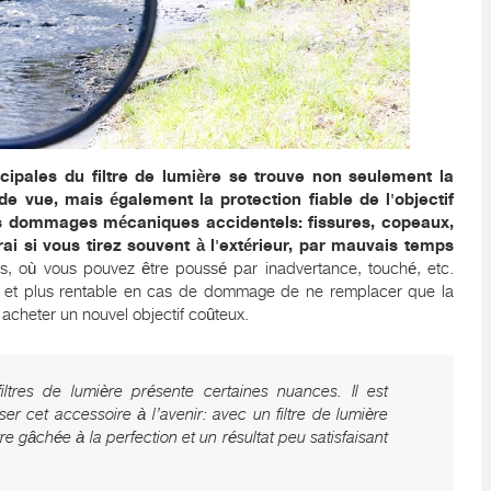
incipales du filtre de lumière se trouve non seulement la
de vue, mais également la protection fiable de l'objectif
les dommages mécaniques accidentels: fissures, copeaux,
rai si vous tirez souvent à l'extérieur, par mauvais temps
s, où vous pouvez être poussé par inadvertance, touché, etc.
ue et plus rentable en cas de dommage de ne remplacer que la
acheter un nouvel objectif coûteux.
filtres de lumière présente certaines nuances. Il est
iser cet accessoire à l’avenir: avec un filtre de lumière
re gâchée à la perfection et un résultat peu satisfaisant