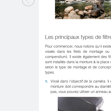
Les principaux types de filtr
Pour commencer, nous notons qu'il existe 
vissés dans les filets de montage ou p
compendium). Il existe également des fi
sont installés dans la monture à la place d
selon le type de montage et de conceptio
types.
Vissé dans l'objectif de la caméra
. I
monture doit correspondre au diamètr
pas, vous pouvez utiliser un anneau ada