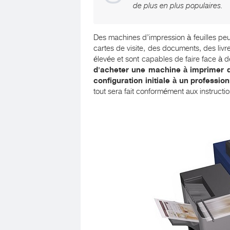
de plus en plus populaires.
Des machines d’impression à feuilles peuv
cartes de visite, des documents, des livr
élevée et sont capables de faire face à
d'acheter une machine à imprimer de t
configuration initiale à un profession
tout sera fait conformément aux instructi