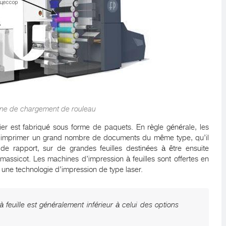
ne de chargement de rouleau
ier est fabriqué sous forme de paquets. En règle générale, les
ur imprimer un grand nombre de documents du même type, qu’il
 de rapport, sur de grandes feuilles destinées à être ensuite
 massicot. Les machines d’impression à feuilles sont offertes en
une technologie d’impression de type laser.
 à feuille est généralement inférieur à celui des options