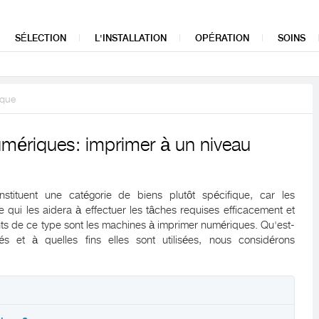
SÉLECTION
L'INSTALLATION
OPÉRATION
SOINS
ique
mériques: imprimer à un niveau
stituent une catégorie de biens plutôt spécifique, car les
e qui les aidera à effectuer les tâches requises efficacement et
s de ce type sont les machines à imprimer numériques. Qu'est-
és et à quelles fins elles sont utilisées, nous considérons