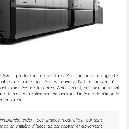
 toile
reproductions de peintures. Avec un bon calibrage des
mables de haute qualité, ces œuvres d'art ne peuvent être
 sont examinées de très près. Actuellement, ces peintures sont
rer de manière relativement économique l’intérieur de n’importe
 d’un bureau.
 d'imprimés, créent des images modulaires, qui sont
ance en matière d'idées de conception et deviennent