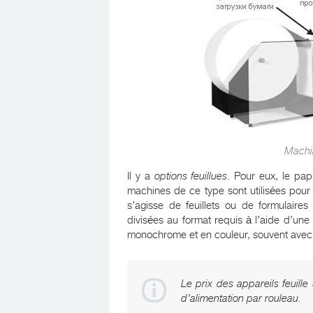
Machi
Il y a
options feuillues
. Pour eux, le pap
machines de ce type sont utilisées po
s’agisse de feuillets ou de formulaires
divisées au format requis à l’aide d’une
monochrome et en couleur, souvent avec 
Le prix des appareils feuille
d’alimentation par rouleau.