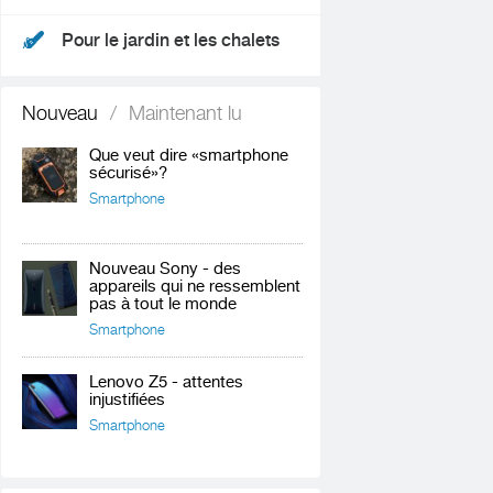
Pour le jardin et les chalets
Nouveau
/
Maintenant lu
Que veut dire «smartphone
sécurisé»?
Smartphone
Nouveau Sony - des
appareils qui ne ressemblent
pas à tout le monde
Smartphone
Lenovo Z5 - attentes
injustifiées
Smartphone