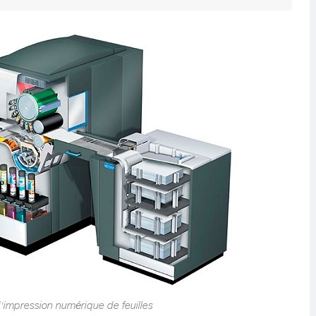
impression numérique de feuilles