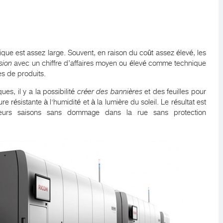
que est assez large. Souvent, en raison du coût assez élevé, les
sion
avec un chiffre d’affaires moyen ou élevé comme technique
es de produits.
es, il y a la possibilité
créer des bannières
et des feuilles pour
re résistante à l'humidité et à la lumière du soleil. Le résultat est
sieurs saisons sans dommage dans la rue sans protection