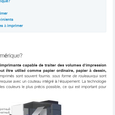
rique?
imer
vénients
s à imprimer
umérique?
 imprimante capable de traiter des volumes d'impression
eut être utilisé comme papier ordinaire, papier à dessin,
primés sont souvent fournis.
sous forme de rouleaux
qui sont
 requise avec un couteau intégré à l'équipement. La technologie
 des couleurs le plus précis possible, ce qui est important pour