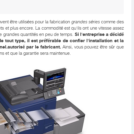
ent être utilisées pour la fabrication
grandes séries
comme des
ets et plus encore. La commodité est qu'ils ont une vitesse assez
 de grandes quantités en peu de temps.
Si l'entreprise a décidé
out type, il est préférable de confier l'installation et la
nel.autorisé par le fabricant.
Ainsi, vous pouvez être sûr que
ons et que la garantie sera maintenue.