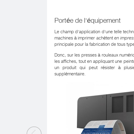
Portée de l'équipement
Le champ d'application d'une telle techni
machines à imprimer achètent
en impres
principale pour la fabrication de tous typ
Donc, sur les presses à rouleaux numériqu
les affiches, tout en appliquant une peintu
un produit qui peut résister à plu
supplémentaire.