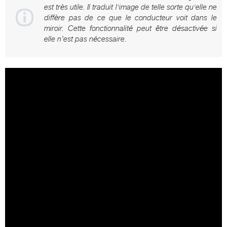
est très utile. Il traduit l'image de telle sorte qu'elle ne
diffère pas de ce que le conducteur voit dans le
miroir. Cette fonctionnalité peut être désactivée si
elle n’est pas nécessaire.