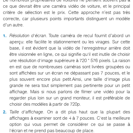
ce que devrait être une caméra vidéo de voiture, et le principal
critère de sélection est le prix. Cette approche n’est pas très
correcte, car plusieurs points importants distinguent un modèle
d’un autre.
Résolution d'écran
. Toute caméra de recul fournit d’abord un
aperçu: elle facilite le stationnement ou les virages. Sur cette
base, il est évident que la vidéo de l'enregistreur arrière doit
être visionnée en ligne, ce qui signifie qu'il est inutile de choisir
une résolution d'image supérieure à 720 * 576 pixels. La raison
en est que de nombreuses caméras sont livrées groupées ou
sont affichées sur un écran ne dépassant pas 7 pouces, et le
plus souvent encore plus petit.Ainsi, une taille d'image plus
grande ne sera tout simplement pas pertinente pour un petit
affichage. Mais si nous parlons de filmer une vidéo pour la
regarder plus loin sur un grand moniteur, il est préférable de
choisir des modèles à partir de 720p.
Taille d'affichage
. On a dit plus haut que la plupart des
affichages à examiner sont de 4 à 7 pouces. C'est la meilleure
option qui vous permet de considérer ce qui se passe à
l'écran et ne prend pas beaucoup de place.