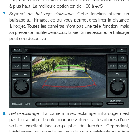
températures de fonctionnement et résiste à la fois à moins et
à plus haut. La meilleure option est de - 30 à +75.
Support de balisage statistique
. Cette fonction affiche un
balisage sur l'image, ce qui vous permet d'estimer la distance
à l'objet. Toutes les caméras n’ont pas une telle fonction, mais
sa présence facilite beaucoup la vie. Si nécessaire, le balisage
peut être désactivé.
Rétro-éclairage
. La caméra avec éclairage infrarouge n’est
pas tout à fait pertinente pour une voiture, car les phares d’une
voiture émettent beaucoup plus de lumière. Cependant,
l'éclairement est calculé en lux et la valeur minimale peut être