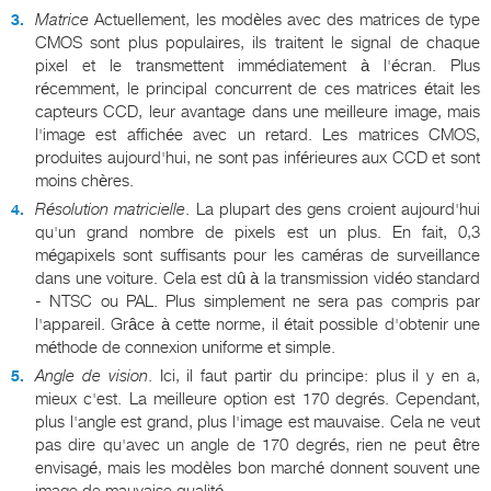
Matrice
Actuellement, les modèles avec des matrices de type
CMOS sont plus populaires, ils traitent le signal de chaque
pixel et le transmettent immédiatement à l'écran. Plus
récemment, le principal concurrent de ces matrices était les
capteurs CCD, leur avantage dans une meilleure image, mais
l'image est affichée avec un retard. Les matrices CMOS,
produites aujourd'hui, ne sont pas inférieures aux CCD et sont
moins chères.
Résolution matricielle
. La plupart des gens croient aujourd'hui
qu'un grand nombre de pixels est un plus. En fait, 0,3
mégapixels sont suffisants pour les caméras de surveillance
dans une voiture. Cela est dû à la transmission vidéo standard
- NTSC ou PAL. Plus simplement ne sera pas compris par
l'appareil. Grâce à cette norme, il était possible d'obtenir une
méthode de connexion uniforme et simple.
Angle de vision
. Ici, il faut partir du principe: plus il y en a,
mieux c'est. La meilleure option est 170 degrés. Cependant,
plus l'angle est grand, plus l'image est mauvaise. Cela ne veut
pas dire qu'avec un angle de 170 degrés, rien ne peut être
envisagé, mais les modèles bon marché donnent souvent une
image de mauvaise qualité.