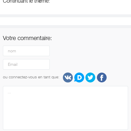
Continuant le thème:
Votre commentaire:
ou connectez-vous en tant que: