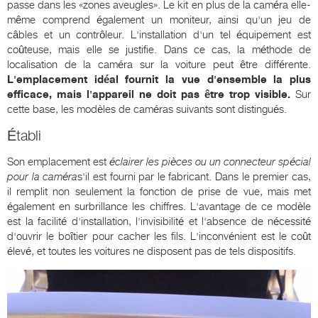
passe dans les «zones aveugles». Le kit en plus de la caméra elle-
même comprend également un moniteur, ainsi qu'un jeu de
câbles et un contrôleur. L'installation d'un tel équipement est
coûteuse, mais elle se justifie. Dans ce cas, la méthode de
localisation de la caméra sur la voiture peut être différente.
L'emplacement idéal fournit la vue d'ensemble la plus
efficace, mais l'appareil ne doit pas être trop visible.
Sur
cette base, les modèles de caméras suivants sont distingués.
Établi
Son emplacement est
éclairer les pièces ou un connecteur spécial
pour la caméra
s'il est fourni par le fabricant. Dans le premier cas,
il remplit non seulement la fonction de prise de vue, mais met
également en surbrillance les chiffres. L'avantage de ce modèle
est la facilité d'installation, l'invisibilité et l'absence de nécessité
d'ouvrir le boîtier pour cacher les fils. L'inconvénient est le coût
élevé, et toutes les voitures ne disposent pas de tels dispositifs.