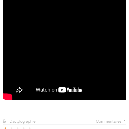
Dactylographie
Commentaires: 1