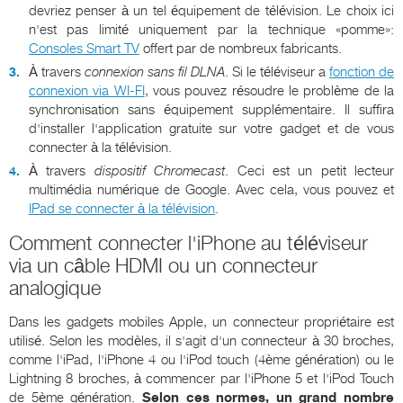
devriez penser à un tel équipement de télévision. Le choix ici
n'est pas limité uniquement par la technique «pomme»:
Consoles Smart TV
offert par de nombreux fabricants.
À travers
connexion sans fil
DLNA
. Si le téléviseur a
fonction de
connexion via WI-FI
, vous pouvez résoudre le problème de la
synchronisation sans équipement supplémentaire. Il suffira
d'installer l'application gratuite sur votre gadget et de vous
connecter à la télévision.
À travers
dispositif
Chromecast
. Ceci est un petit lecteur
multimédia numérique de Google. Avec cela, vous pouvez et
IPad se connecter à la télévision
.
Comment connecter l'iPhone au téléviseur
via un câble HDMI ou un connecteur
analogique
Dans les gadgets mobiles Apple, un connecteur propriétaire est
utilisé. Selon les modèles, il s'agit d'un connecteur à 30 broches,
comme l'iPad, l'iPhone 4 ou l'iPod touch (4ème génération) ou le
Lightning 8 broches, à commencer par l'iPhone 5 et l'iPod Touch
de 5ème génération.
Selon ces normes, un grand nombre