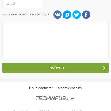
ou connectez-vous en tant que:
Nous contacter
La confidentialité