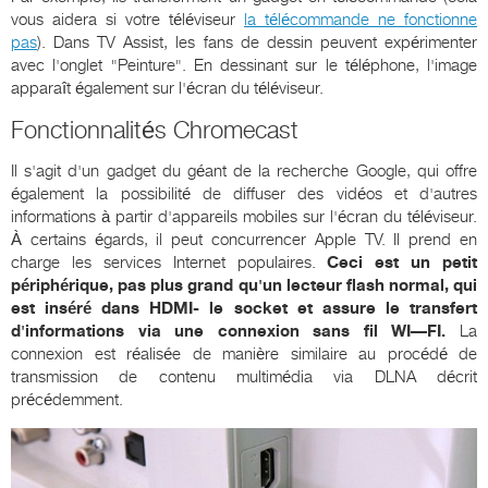
vous aidera si votre téléviseur
la télécommande ne fonctionne
pas
). Dans TV Assist, les fans de dessin peuvent expérimenter
avec l'onglet "Peinture". En dessinant sur le téléphone, l'image
apparaît également sur l'écran du téléviseur.
Fonctionnalités Chromecast
Il s'agit d'un gadget du géant de la recherche Google, qui offre
également la possibilité de diffuser des vidéos et d'autres
informations à partir d'appareils mobiles sur l'écran du téléviseur.
À certains égards, il peut concurrencer Apple TV. Il prend en
charge les services Internet populaires.
Ceci est un petit
périphérique, pas plus grand qu'un lecteur flash normal, qui
est inséré dans
HDMI
- le socket et assure le transfert
d'informations via une connexion sans fil
WI
—
FI
.
La
connexion est réalisée de manière similaire au procédé de
transmission de contenu multimédia via DLNA décrit
précédemment.