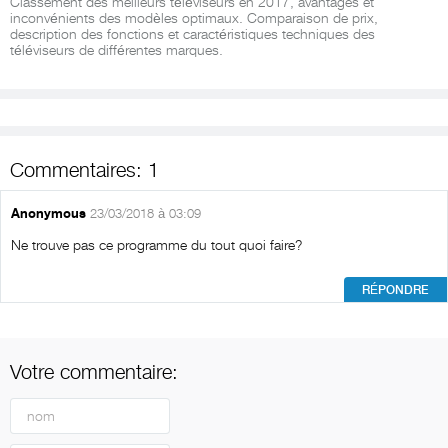
Classement des meilleurs téléviseurs en 2017, avantages et
inconvénients des modèles optimaux. Comparaison de prix,
description des fonctions et caractéristiques techniques des
téléviseurs de différentes marques.
Commentaires: 1
Anonymous
23/03/2018 à 03:09
Ne trouve pas ce programme du tout quoi faire?
RÉPONDRE
Votre commentaire: