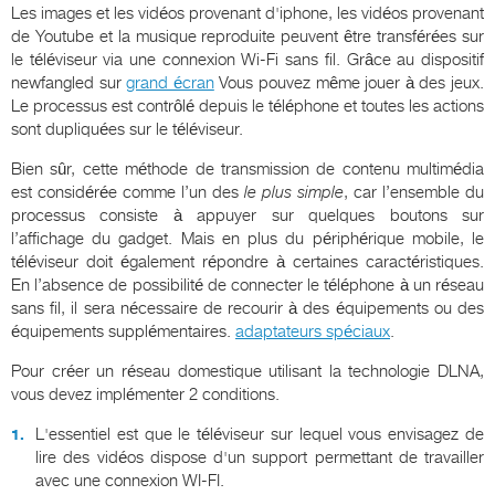
Les images et les vidéos provenant d'iphone, les vidéos provenant
de Youtube et la musique reproduite peuvent être transférées sur
le téléviseur via une connexion Wi-Fi sans fil. Grâce au dispositif
newfangled sur
grand écran
Vous pouvez même jouer à des jeux.
Le processus est contrôlé depuis le téléphone et toutes les actions
sont dupliquées sur le téléviseur.
Bien sûr, cette méthode de transmission de contenu multimédia
est considérée comme l’un des
le plus simple
, car l’ensemble du
processus consiste à appuyer sur quelques boutons sur
l’affichage du gadget. Mais en plus du périphérique mobile, le
téléviseur doit également répondre à certaines caractéristiques.
En l’absence de possibilité de connecter le téléphone à un réseau
sans fil, il sera nécessaire de recourir à des équipements ou des
équipements supplémentaires.
adaptateurs spéciaux
.
Pour créer un réseau domestique utilisant la technologie DLNA,
vous devez implémenter 2 conditions.
L'essentiel est que le téléviseur sur lequel vous envisagez de
lire des vidéos dispose d'un support permettant de travailler
avec une connexion WI-FI.