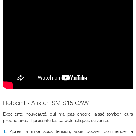
Hotpoint - Ariston SM S15 CAW
Excellente nouveauté, qui n'a pas encore laissé tomber leurs
propriétaires. Il présente les caractéristiques suivantes:
Après la mise sous tension, vous pouvez commencer à