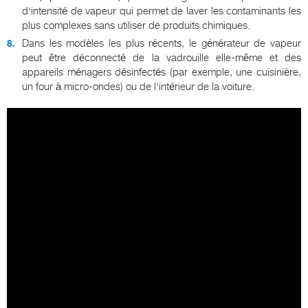
d'intensité de vapeur qui permet de laver les contaminants les
plus complexes sans utiliser de produits chimiques.
Dans les modèles les plus récents, le générateur de vapeur
peut être déconnecté de la vadrouille elle-même et des
appareils ménagers désinfectés (par exemple, une cuisinière,
un four à micro-ondes) ou de l'intérieur de la voiture.