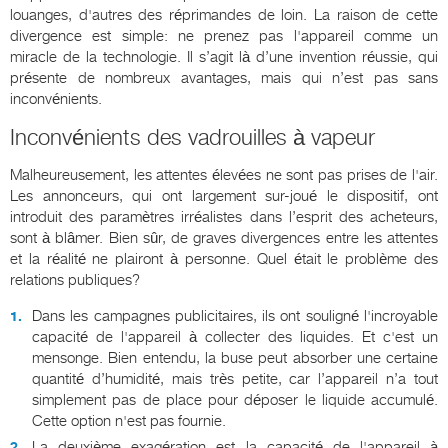
louanges, d'autres des réprimandes de loin. La raison de cette
divergence est simple: ne prenez pas l'appareil comme un
miracle de la technologie. Il s’agit là d’une invention réussie, qui
présente de nombreux avantages, mais qui n’est pas sans
inconvénients.
Inconvénients des vadrouilles à vapeur
Malheureusement, les attentes élevées ne sont pas prises de l'air.
Les annonceurs, qui ont largement sur-joué le dispositif, ont
introduit des paramètres irréalistes dans l’esprit des acheteurs,
sont à blâmer. Bien sûr, de graves divergences entre les attentes
et la réalité ne plairont à personne. Quel était le problème des
relations publiques?
Dans les campagnes publicitaires, ils ont souligné l'incroyable
capacité de l'appareil à collecter des liquides. Et c'est un
mensonge. Bien entendu, la buse peut absorber une certaine
quantité d’humidité, mais très petite, car l’appareil n’a tout
simplement pas de place pour déposer le liquide accumulé.
Cette option n'est pas fournie.
La deuxième exagération est la capacité de l'appareil à