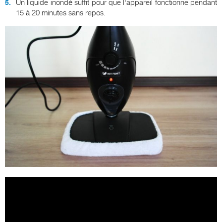
Un liquide inondé suffit pour que l'appareil fonctionne pendant
15 à 20 minutes sans repos.