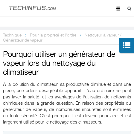
Technique
Pour la propreté et l'ordre
Nettoyeur à vapeur /
Générateur de vapeur
Pourquoi utiliser un générateur de
vapeur lors du nettoyage du
climatiseur
À la pollution du climatiseur, sa productivité diminue et dans une
pièce, une odeur désagréable apparaît. L'eau ordinaire ne peut
pas laver la saleté, et les avantages de l'utilisation de nettoyants
chimiques dans la grande question. En raison des propriétés du
générateur de vapeur, de nombreuses impuretés sont éliminées
en toute sécurité. C'est pourquoi il est devenu populaire et est
largement utilisé pour le nettoyage des climatiseurs.