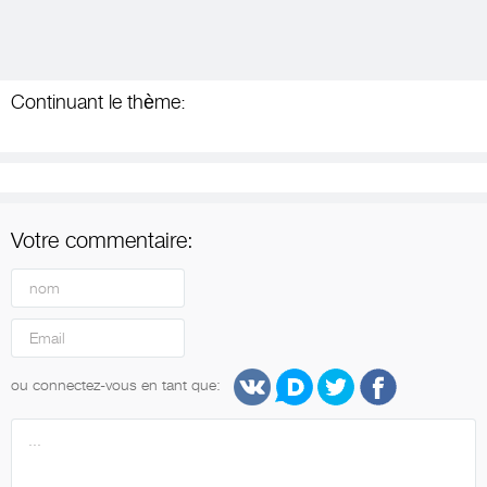
Continuant le thème:
Votre commentaire:
ou connectez-vous en tant que: