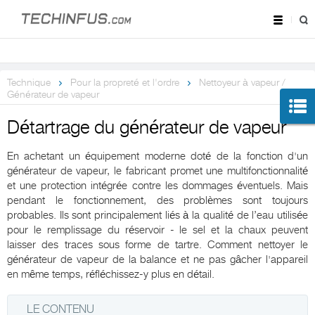
Technique
Pour la propreté et l'ordre
Nettoyeur à vapeur /
Générateur de vapeur
Détartrage du générateur de vapeur
En achetant un équipement moderne doté de la fonction d'un
générateur de vapeur, le fabricant promet une multifonctionnalité
et une protection intégrée contre les dommages éventuels. Mais
pendant le fonctionnement, des problèmes sont toujours
probables. Ils sont principalement liés à la qualité de l’eau utilisée
pour le remplissage du réservoir - le sel et la chaux peuvent
laisser des traces sous forme de tartre. Comment nettoyer le
générateur de vapeur de la balance et ne pas gâcher l'appareil
en même temps, réfléchissez-y plus en détail.
LE CONTENU