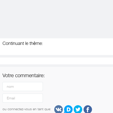
Continuant le thème:
Votre commentaire:
ou connectez-vous en tant que: