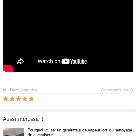
Dactylographie
Commentaires: 0
Aussi intéressant:
Pourquoi utiliser un générateur de vapeur lors du nettoyage
du climatiseur