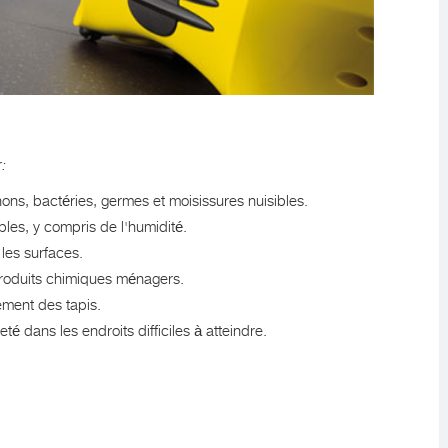
r
:
ns, bactéries, germes et moisissures nuisibles.
es, y compris de l'humidité.
les surfaces.
 produits chimiques ménagers.
tement des tapis.
é dans les endroits difficiles à atteindre.