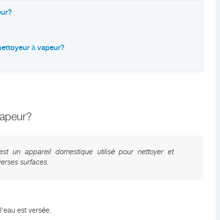
eur?
nettoyeur à vapeur?
vapeur?
st un appareil domestique utilisé pour nettoyer et
verses surfaces.
'eau est versée.