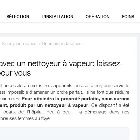
SÉLECTION
L'INSTALLATION
OPÉRATION
SOINS
Nettoyeur à vapeur / Générateur de vapeur
avec un nettoyeur à vapeur: laissez-
 pour vous
 nécessite au moins trois appareils: un aspirateur, une serviette
 est impossible d'amener un ordre parfait, ils ne font que réduire
e microbes.
Pour atteindre la propreté parfaite, nous aurons
ment, produit par un nettoyeur à vapeur
. Ce dispositif a été
es locaux de l’hôpital. Peu à peu, il a déménagé dans nos
breuses femmes au foyer.