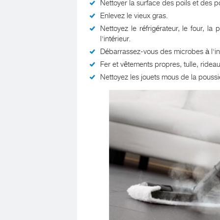
Nettoyer la surface des poils et des p
Enlevez le vieux gras.
Nettoyez le réfrigérateur, le four, l
l'intérieur.
Débarrassez-vous des microbes à l'inté
Fer et vêtements propres, tulle, rideau
Nettoyez les jouets mous de la poussi