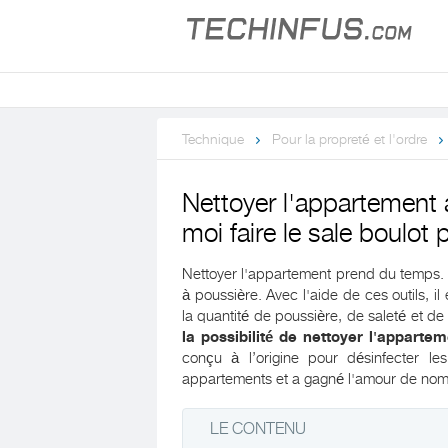
Technique
Pour la propreté et l'ordre
Nettoyer l'appartement 
moi faire le sale boulot
Nettoyer l'appartement prend du temps. Il
à poussière. Avec l'aide de ces outils, il
la quantité de poussière, de saleté et d
la possibilité de nettoyer l'apparte
conçu à l’origine pour désinfecter l
appartements et a gagné l'amour de nom
LE CONTENU