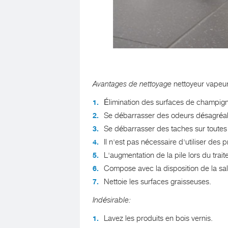
Avantages de nettoyage
nettoyeur vapeu
Élimination des surfaces de champigno
Se débarrasser des odeurs désagréabl
Se débarrasser des taches sur toutes 
Il n'est pas nécessaire d'utiliser des
L'augmentation de la pile lors du trai
Compose avec la disposition de la salet
Nettoie les surfaces graisseuses.
Indésirable:
Lavez les produits en bois vernis.