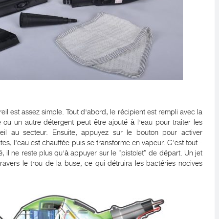
il est assez simple. Tout d'abord, le récipient est rempli avec la
ou un autre détergent peut être ajouté à l'eau pour traiter les
reil au secteur. Ensuite, appuyez sur le bouton pour activer
es, l'eau est chauffée puis se transforme en vapeur. C'est tout -
, il ne reste plus qu'à appuyer sur le “pistolet” de départ. Un jet
avers le trou de la buse, ce qui détruira les bactéries nocives