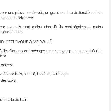
s par une puissance élevée, un grand nombre de fonctions et de
ntendu, un prix élevé.
eur manuels sont moins chers.Et ils sont également moins
és et de buses.
un nettoyeur à vapeur?
icile. Cet appareil ménager peut nettoyer presque tout! Oui, le
lent.
s pouvez:
atériaux: bois, stratifié, linoléum, carrelage.
 des tapis.
 la salle de bain.