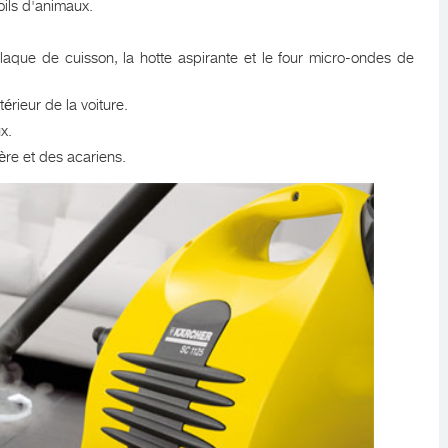
oils d'animaux.
a plaque de cuisson, la hotte aspirante et le four micro-ondes de
rieur de la voiture.
x.
ère et des acariens.