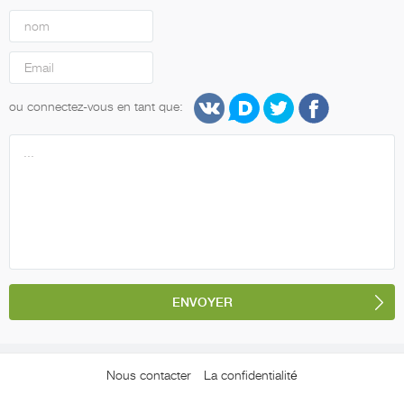
ou connectez-vous en tant que:
Nous contacter
La confidentialité