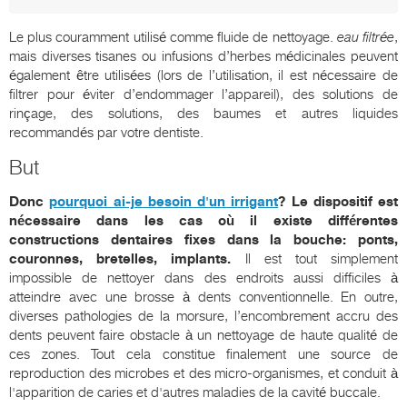
Le plus couramment utilisé comme fluide de nettoyage.
eau filtrée
,
mais diverses tisanes ou infusions d’herbes médicinales peuvent
également être utilisées (lors de l’utilisation, il est nécessaire de
filtrer pour éviter d’endommager l’appareil), des solutions de
rinçage, des solutions, des baumes et autres liquides
recommandés par votre dentiste.
But
Donc
pourquoi ai-je besoin d'un irrigant
? Le dispositif est
nécessaire dans les cas où il existe différentes
constructions dentaires fixes dans la bouche: ponts,
couronnes, bretelles, implants.
Il est tout simplement
impossible de nettoyer dans des endroits aussi difficiles à
atteindre avec une brosse à dents conventionnelle. En outre,
diverses pathologies de la morsure, l’encombrement accru des
dents peuvent faire obstacle à un nettoyage de haute qualité de
ces zones. Tout cela constitue finalement une source de
reproduction des microbes et des micro-organismes, et conduit à
l'apparition de caries et d'autres maladies de la cavité buccale.