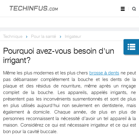
Technique
Pour la santé
Irrigateur
Pourquoi avez-vous besoin d'un
irrigant?
Même les plus modernes et les plus chers
brosse à dents
ne peut
pas débarrasser complètement la bouche et les dents de la
plaque et des résidus de nourriture, même après un rinçage
complet de la bouche. Les appareils, appelés irrigants, ne
présentent pas les inconvénients susmentionnés et sont de plus
en plus utilisés aujourd'hui non seulement en dentisterie, mais
également à domicile. Chaque année, de plus en plus de
personnes reconnaissent la nécessité d’avoir un tel appareil à la
maison. Considérez ce qui est nécessaire irrigateur et ce qui est
bon pour la cavité buccale.