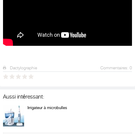
Dactylographie
Commentaires: 0
Aussi intéressant:
Irrigateur à microbulles