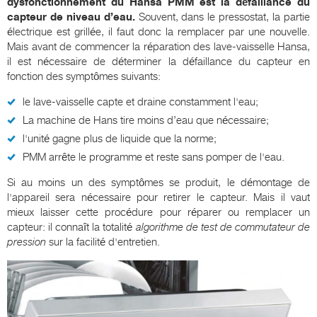
dysfonctionnement du Hansa PMM est la défaillance du
capteur de niveau d’eau.
Souvent, dans le pressostat, la partie
électrique est grillée, il faut donc la remplacer par une nouvelle.
Mais avant de commencer la réparation des lave-vaisselle Hansa,
il est nécessaire de déterminer la défaillance du capteur en
fonction des symptômes suivants:
le lave-vaisselle capte et draine constamment l'eau;
La machine de Hans tire moins d’eau que nécessaire;
l'unité gagne plus de liquide que la norme;
PMM arrête le programme et reste sans pomper de l'eau.
Si au moins un des symptômes se produit, le démontage de
l'appareil sera nécessaire pour retirer le capteur. Mais il vaut
mieux laisser cette procédure pour réparer ou remplacer un
capteur: il connaît la totalité
algorithme de test de commutateur de
pression
sur la facilité d'entretien.