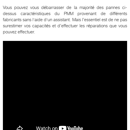
Vous pouvez vous débarrasser de la majorité des pannes ci-
dessus caractéristiques du PMM provenant de différents
fabricants sans l'aide d'un assistant. Mais l’essentiel est de ne pas
surestimer vos capacités et d’effectuer les réparations que vous
pouvez effectuer.