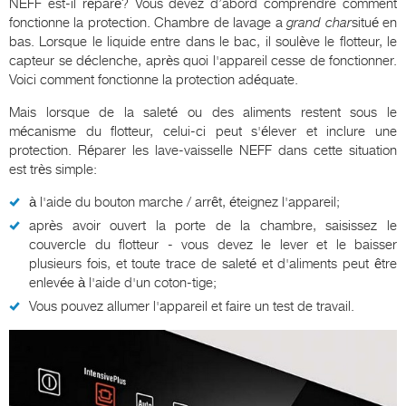
NEFF est-il réparé? Vous devez d’abord comprendre comment
fonctionne la protection. Chambre de lavage a
grand char
situé en
bas. Lorsque le liquide entre dans le bac, il soulève le flotteur, le
capteur se déclenche, après quoi l'appareil cesse de fonctionner.
Voici comment fonctionne la protection adéquate.
Mais lorsque de la saleté ou des aliments restent sous le
mécanisme du flotteur, celui-ci peut s'élever et inclure une
protection. Réparer les lave-vaisselle NEFF dans cette situation
est très simple:
à l'aide du bouton marche / arrêt, éteignez l'appareil;
après avoir ouvert la porte de la chambre, saisissez le
couvercle du flotteur - vous devez le lever et le baisser
plusieurs fois, et toute trace de saleté et d'aliments peut être
enlevée à l'aide d'un coton-tige;
Vous pouvez allumer l'appareil et faire un test de travail.