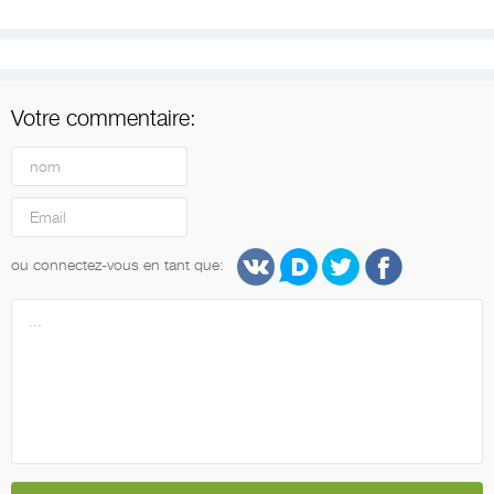
Votre commentaire:
ou connectez-vous en tant que: