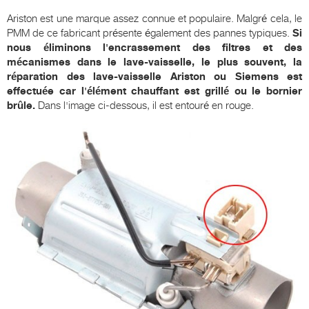
Ariston est une marque assez connue et populaire. Malgré cela, le
PMM de ce fabricant présente également des pannes typiques.
Si
nous éliminons l'encrassement des filtres et des
mécanismes dans le lave-vaisselle, le plus souvent, la
réparation des lave-vaisselle Ariston ou Siemens est
effectuée car l'élément chauffant est grillé ou le bornier
brûle.
Dans l'image ci-dessous, il est entouré en rouge.