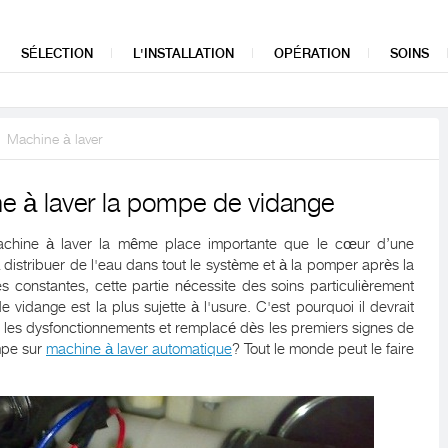
SÉLECTION
L'INSTALLATION
OPÉRATION
SOINS
Machine à laver
ine à laver la pompe de vidange
hine à laver la même place importante que le cœur d’une
à distribuer de l'eau dans tout le système et à la pomper après la
s constantes, cette partie nécessite des soins particulièrement
idange est la plus sujette à l'usure. C'est pourquoi il devrait
r les dysfonctionnements et remplacé dès les premiers signes de
mpe sur
machine à laver automatique
? Tout le monde peut le faire