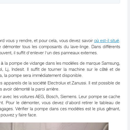
rd vous y rendre, et pour cela, vous devez savoir
où est-il situé
.
de démonter tous les composants du lave-linge. Dans différents
ouvent, il suffit d'enlever l'un des panneaux externes.
re à la pompe de vidange dans les modèles de marque Samsung,
 Lj, Indesit. Il suffit de tourner la machine sur le côté et de
ela, la pompe sera immédiatement disponible.
s appareils de la société Electrolux et Zanussi. Il est possible de
 avoir démonté la paroi arrière.
ourir avec les voitures AEG, Bosch, Siemens. Leur pompe se cache
nt. Pour le démonter, vous devez d'abord retirer le tableau de
bagages. Vérifier la pompe dans ces modèles est le plus gênant,
pouvez y faire face.