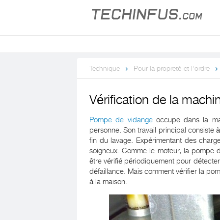
Technique
Pour la propreté et l'ordre
Vérification de la mach
Pompe de vidange
occupe dans la mac
personne. Son travail principal consiste 
fin du lavage. Expérimentant des charge
soigneux. Comme le moteur, la pompe de v
être vérifié périodiquement pour détecte
défaillance. Mais comment vérifier la po
à la maison.