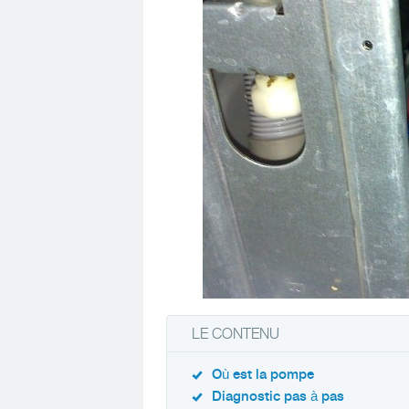
LE CONTENU
Où est la pompe
Diagnostic pas à pas