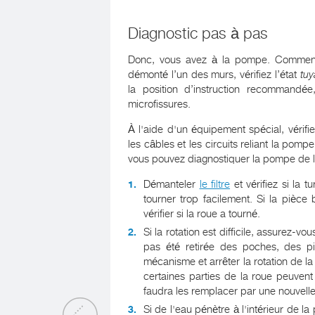
Diagnostic pas à pas
Donc, vous avez à la pompe. Comment v
démonté l’un des murs, vérifiez l’état
tuy
la position d’instruction recommand
microfissures.
À l'aide d'un équipement spécial, vérifi
les câbles et les circuits reliant la pomp
vous pouvez diagnostiquer la pompe de la
Démanteler
le filtre
et vérifiez si la 
tourner trop facilement. Si la pièce
vérifier si la roue a tourné.
Si la rotation est difficile, assurez-vo
pas été retirée des poches, des p
mécanisme et arrêter la rotation de l
certaines parties de la roue peuven
faudra les remplacer par une nouvelle
Si de l'eau pénètre à l'intérieur de l