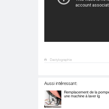
Dactylographie
Aussi intéressant:
Remplacement de la pompe
une machine à laver lg