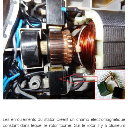
Les enroulements du stator créent un champ électromagnétique
constant dans lequel le rotor tourne. Sur le rotor il y a plusieurs