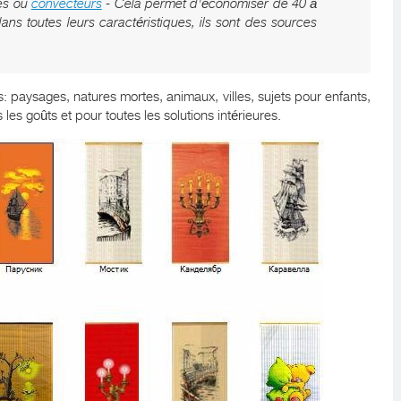
ues ou
convecteurs
- Cela permet d'économiser de 40 à
ans toutes leurs caractéristiques, ils sont des sources
s: paysages, natures mortes, animaux, villes, sujets pour enfants,
les goûts et pour toutes les solutions intérieures.