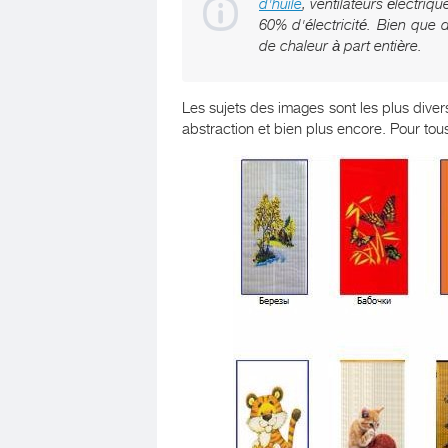
d'huile
, ventilateurs électriq
60% d'électricité. Bien que d
de chaleur à part entière.
Les sujets des images sont les plus diver
abstraction et bien plus encore. Pour tous 