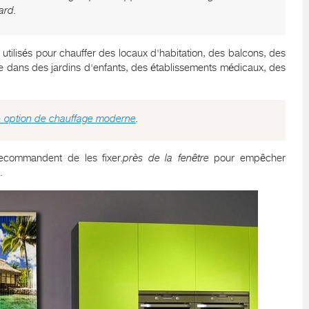
ard.
utilisés pour chauffer des locaux d'habitation, des balcons, des
que dans des jardins d'enfants, des établissements médicaux, des
 - option de chauffage moderne
.
recommandent de les fixer.
près de la fenêtre
pour empêcher
.