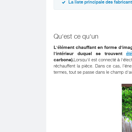
La liste principale des fabrican
Qu'est ce qu'un
L'élément chauffant en forme d'ima
l'intérieur duquel se trouvent
él
carbone).
Lorsqu'il est connecté à l'éle
réchauffent la pièce. Dans ce cas, l’éner
termes, tout se passe dans le champ d'acti