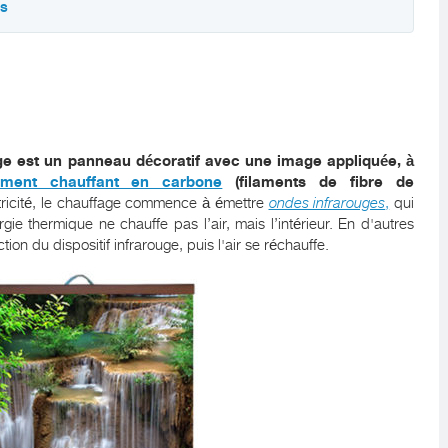
ts
ge est un panneau décoratif avec une image appliquée, à
ément chauffant en carbone
(filaments de fibre de
ctricité, le chauffage commence à émettre
ondes infrarouges
,
qui
gie thermique ne chauffe pas l’air, mais l’intérieur. En d'autres
on du dispositif infrarouge, puis l'air se réchauffe.