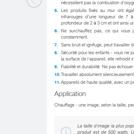
nécessitent pas la combustion d'oxygè
Les produits fixés au mur ont éga
infrarouges d’une longueur de 7 
profondeur de 2 à 3 cm et ont ainsi un e
Ne surchauffez pas, ce qui vous p
constamment.
Sans bruit et ignifuge, peut travaille
Sécurité pour les enfants - vous ne p
la surface de l'appareil, elle refroidit
Fiabilité et durabilité. Ne pas échoue
Travailler absolument silencieusement
Appareils de haute qualité, avec un pr
Application
Chauffage - une image, selon la taille, pe
La taille d'image la plus po
produit est de 500 watts. 