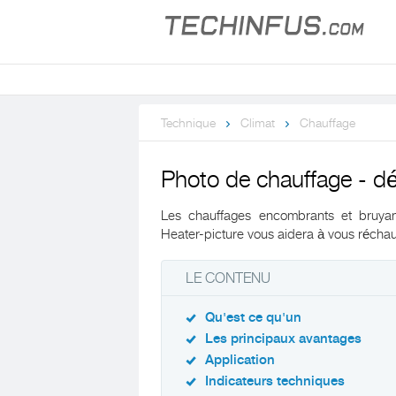
Technique
Climat
Chauffage
Photo de chauffage - dé
Les chauffages encombrants et bruyant
Heater-picture vous aidera à vous réchauf
LE CONTENU
Qu'est ce qu'un
Les principaux avantages
Application
Indicateurs techniques