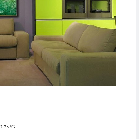
0-75 ºС.