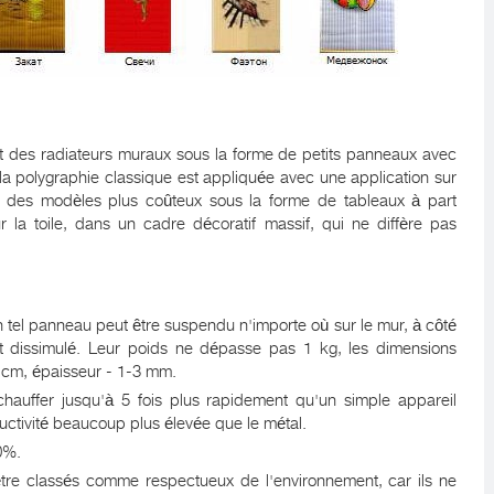
nt des radiateurs muraux sous la forme de petits panneaux avec
la polygraphie classique est appliquée avec une application sur
te des modèles plus coûteux sous la forme de tableaux à part
r la toile, dans un cadre décoratif massif, qui ne diffère pas
 un tel panneau peut être suspendu n'importe où sur le mur, à côté
et dissimulé. Leur poids ne dépasse pas 1 kg, les dimensions
0 cm, épaisseur - 1-3 mm.
chauffer jusqu'à 5 fois plus rapidement qu'un simple appareil
uctivité beaucoup plus élevée que le métal.
90%.
re classés comme respectueux de l'environnement, car ils ne