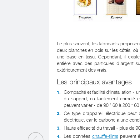
Le plus souvent, les fabricants propose
deux planches en bois sur les côtés, où 
une base en tissu. Cependant, il exis
entière avec des particules d'argent su
extérieurement des vrais.
Les principaux avantages
Compacité et facilité d'installation -
du support, ou facilement enroulé 
peuvent varier - de 90 * 60 à 200 * 6
Ce type d'appareil électrique peut 
électrique, car le carbone a une cond
Haute efficacité du travail - plus de 
Les données
chauffe-films
peuvent êt