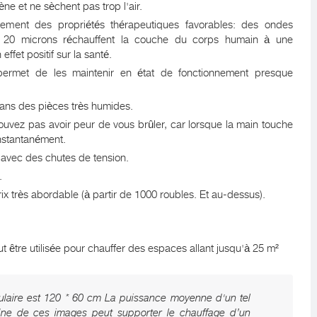
ne et ne sèchent pas trop l'air.
lement des propriétés thérapeutiques favorables: des ondes
à 20 microns réchauffent la couche du corps humain à une
ffet positif sur la santé.
ermet de les maintenir en état de fonctionnement presque
r dans des pièces très humides.
ouvez pas avoir peur de vous brûler, car lorsque la main touche
 instantanément.
r avec des chutes de tension.
.
ix très abordable (à partir de 1000 roubles. Et au-dessus).
ut être utilisée pour chauffer des espaces allant jusqu'à 25 m²
pulaire est 120 * 60 cm La puissance moyenne d'un tel
Une de ces images peut supporter le chauffage d’un