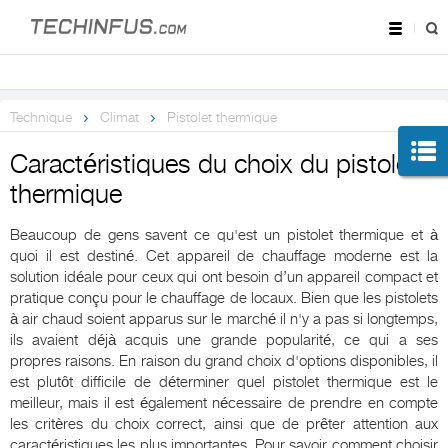
Technique
Climat
Pistolet thermique
Caractéristiques du choix du pistolet
thermique
Beaucoup de gens savent ce qu'est un pistolet thermique et à
quoi il est destiné. Cet appareil de chauffage moderne est la
solution idéale pour ceux qui ont besoin d’un appareil compact et
pratique conçu pour le chauffage de locaux. Bien que les pistolets
à air chaud soient apparus sur le marché il n'y a pas si longtemps,
ils avaient déjà acquis une grande popularité, ce qui a ses
propres raisons. En raison du grand choix d'options disponibles, il
est plutôt difficile de déterminer quel pistolet thermique est le
meilleur, mais il est également nécessaire de prendre en compte
les critères du choix correct, ainsi que de prêter attention aux
caractéristiques les plus importantes. Pour savoir comment choisir