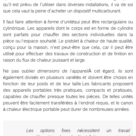
qu’il est prévu de l’utiliser dans diverses installations, il va de soi
que cela vaut la peine d’acheter un dispositif multicarburant.
Il faut faire attention à
forme d'unité
qui peut être rectangulaire ou
cylindrique. Les appareils dont le corps est en forme de cylindre
sont parfaits pour chauffer des sections individuelles dans la
pièce ou l'espace souhaité. Le pistolet à chaleur de haute qualité,
conçu pour la maison, n’est peut-être que cela, car il peut être
utilisé pour effectuer des travaux de construction et de finition en
raison du flux de chaleur puissant et large.
Ne pas oublier
dimensions de l'appareil
À cet égard, ils sont
également divisés en plusieurs variétés et doivent être choisis en
fonction de leur poids et de leur taille.Les fabricants proposent
des appareils portables très pratiques, compacts et pratiques,
capables de chauffer presque toutes les pièces. De telles unités
peuvent être facilement transférées à l'endroit requis, et le canon
à chaleur électrique portable peut durer de nombreuses années.
Les options fixes nécessitent un travail