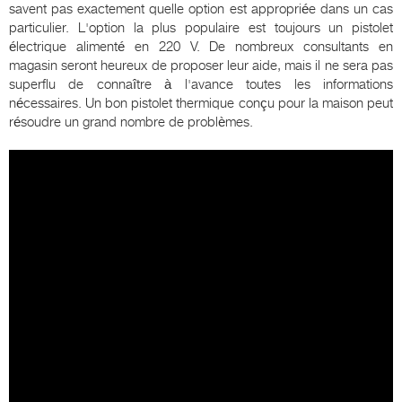
savent pas exactement quelle option est appropriée dans un cas
particulier. L'option la plus populaire est toujours un pistolet
électrique alimenté en 220 V. De nombreux consultants en
magasin seront heureux de proposer leur aide, mais il ne sera pas
superflu de connaître à l'avance toutes les informations
nécessaires. Un bon pistolet thermique conçu pour la maison peut
résoudre un grand nombre de problèmes.