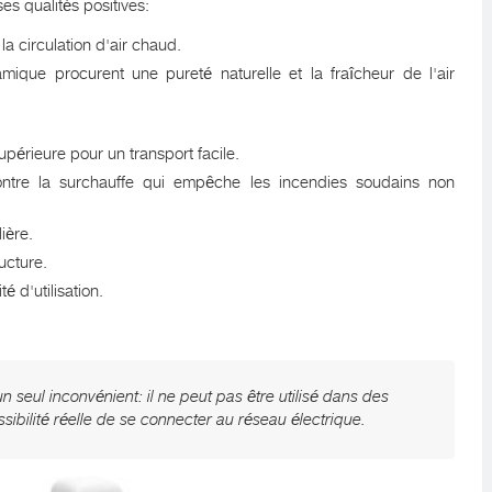
s qualités positives:
a circulation d'air chaud.
ique procurent une pureté naturelle et la fraîcheur de l'air
périeure pour un transport facile.
contre la surchauffe qui empêche les incendies soudains non
ière.
ructure.
té d'utilisation.
n seul inconvénient: il ne peut pas être utilisé dans des
ssibilité réelle de se connecter au réseau électrique.