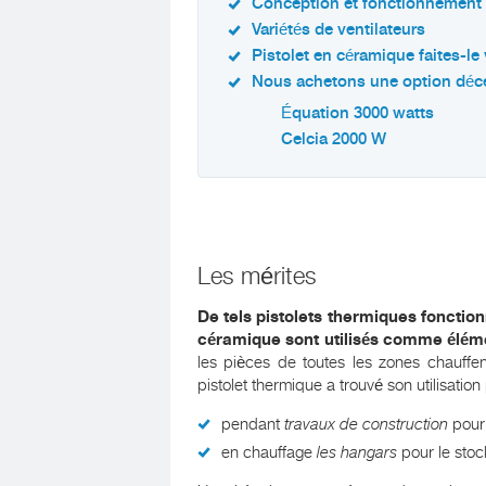
Conception et fonctionnement
Variétés de ventilateurs
Pistolet en céramique faites-
Nous achetons une option déc
Équation 3000 watts
Celcia 2000 W
Les mérites
De tels pistolets thermiques fonctio
céramique sont utilisés comme élém
les pièces de toutes les zones chauffen
pistolet thermique a trouvé son utilisation 
pendant
travaux de construction
pour 
en chauffage
les hangars
pour le stoc