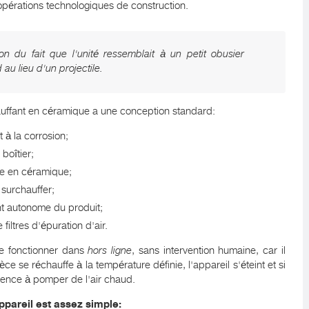
opérations technologiques de construction.
 du fait que l'unité ressemblait à un petit obusier
ud au lieu d'un projectile.
auffant en céramique a une conception standard:
t à la corrosion;
 boîtier;
ge en céramique;
surchauffer;
t autonome du produit;
 filtres d'épuration d'air.
de fonctionner dans
hors ligne
, sans intervention humaine, car il
ce se réchauffe à la température définie, l'appareil s'éteint et si
mence à pomper de l'air chaud.
ppareil est assez simple: