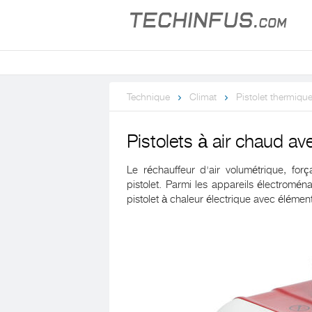
Technique
Climat
Pistolet thermiqu
Pistolets à air chaud a
Le réchauffeur d'air volumétrique, forç
pistolet. Parmi les appareils électromén
pistolet à chaleur électrique avec éléme