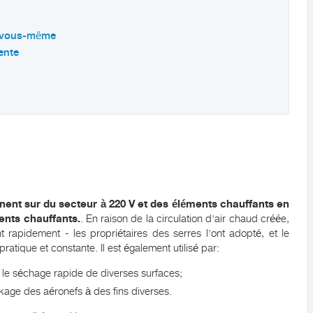
le vous-même
ente
nnent sur du secteur à 220 V et des éléments chauffants en
ents chauffants.
. En raison de la circulation d'air chaud créée,
t rapidement - les propriétaires des serres l'ont adopté, et le
pratique et constante. Il est également utilisé par:
le séchage rapide de diverses surfaces;
kage des aéronefs à des fins diverses.