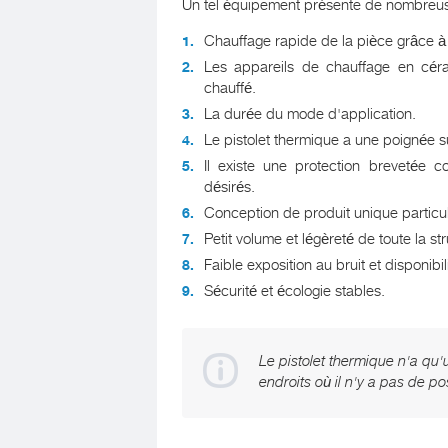
Un tel équipement présente de nombreuse
Chauffage rapide de la pièce grâce à l
Les appareils de chauffage en céram
chauffé.
La durée du mode d'application.
Le pistolet thermique a une poignée su
Il existe une protection brevetée 
désirés.
Conception de produit unique particul
Petit volume et légèreté de toute la st
Faible exposition au bruit et disponibili
Sécurité et écologie stables.
Le pistolet thermique n'a qu'u
endroits où il n'y a pas de po