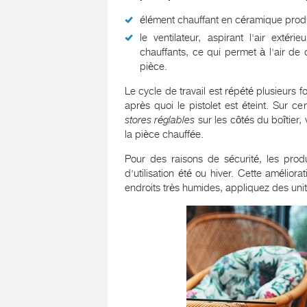
élément chauffant en céramique produ
le ventilateur, aspirant l'air extéri
chauffants, ce qui permet à l'air de 
pièce.
Le cycle de travail est répété plusieurs f
après quoi le pistolet est éteint. Sur ce
stores réglables
sur les côtés du boîtier, 
la pièce chauffée.
Pour des raisons de sécurité, les prod
d'utilisation été ou hiver. Cette amélior
endroits très humides, appliquez des uni