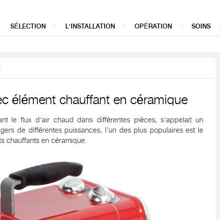
SÉLECTION
L'INSTALLATION
OPÉRATION
SOINS
e
vec élément chauffant en céramique
ant le flux d'air chaud dans différentes pièces, s'appelait un
agers de différentes puissances, l’un des plus populaires est le
nts chauffants en céramique.