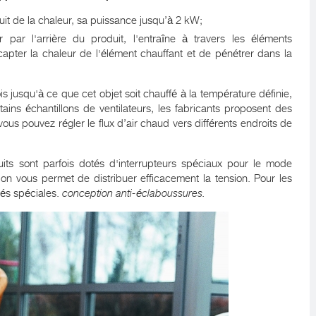
it de la chaleur, sa puissance jusqu’à 2 kW;
eur par l'arrière du produit, l'entraîne à travers les éléments
capter la chaleur de l'élément chauffant et de pénétrer dans la
ois jusqu'à ce que cet objet soit chauffé à la température définie,
rtains échantillons de ventilateurs, les fabricants proposent des
vous pouvez régler le flux d’air chaud vers différents endroits de
uits sont parfois dotés d'interrupteurs spéciaux pour le mode
ation vous permet de distribuer efficacement la tension. Pour les
tés spéciales.
conception anti-éclaboussures.