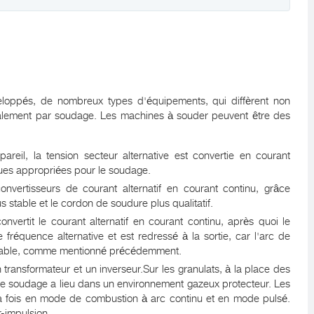
loppés, de nombreux types d'équipements, qui diffèrent non
galement par soudage. Les machines à souder peuvent être des
areil, la tension secteur alternative est convertie en courant
iques appropriées pour le soudage.
onvertisseurs de courant alternatif en courant continu, grâce
 stable et le cordon de soudure plus qualitatif.
nvertit le courant alternatif en courant continu, après quoi le
 fréquence alternative et est redressé à la sortie, car l'arc de
 stable, comme mentionné précédemment.
un transformateur et un inverseur.Sur les granulats, à la place des
 et le soudage a lieu dans un environnement gazeux protecteur. Les
la fois en mode de combustion à arc continu et en mode pulsé.
r-impulsion.