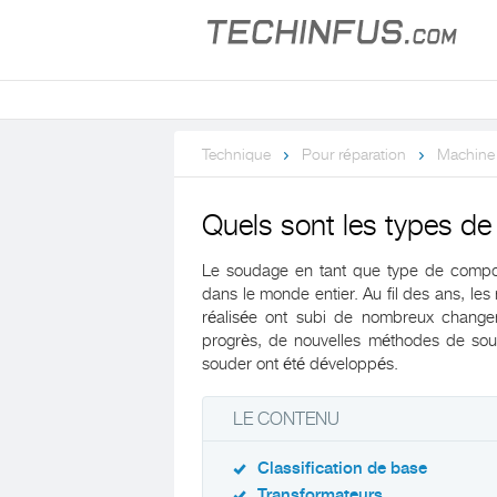
Technique
Pour réparation
Machine 
Quels sont les types d
Le soudage en tant que type de compos
dans le monde entier. Au fil des ans, les
réalisée ont subi de nombreux change
progrès, de nouvelles méthodes de so
souder ont été développés.
LE CONTENU
Classification de base
Transformateurs