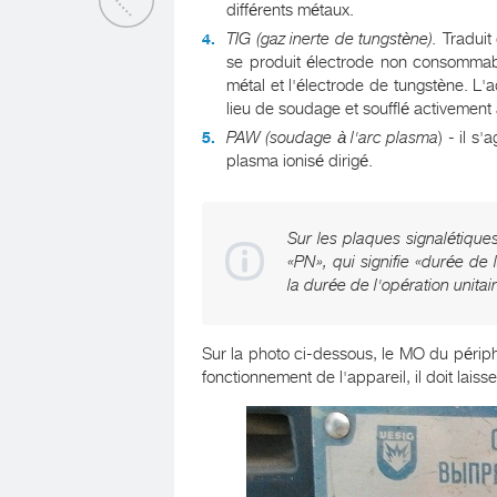
différents métaux.
TIG (gaz inerte de tungstène).
Traduit 
se produit électrode non consommable
métal et l'électrode de tungstène. L'a
lieu de soudage et soufflé activement
PAW (soudage à l'arc plasma
) - il s
plasma ionisé dirigé.
Sur les plaques signalétique
«PN», qui signifie «durée d
la durée de l'opération unit
Sur la photo ci-dessous, le MO du périph
fonctionnement de l'appareil, il doit laiss