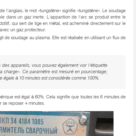
de l'anglais, le mot «tungstène» signifie «tungstène». Le soudage
 dans un gaz inerte. L'apparition de l'arc se produit entre le
dditif, qui sert de tige en métal, est acheminé directement sur le
 avec un gaz protecteur.
'agit de soudage au plasma. Elle est réalisée en utilisant un flux de
s des appareils, vous pouvez également voir l'étiquette
e la charge». Ce paramètre est mesuré en pourcentage;
aire égale à 10 minutes est considérée comme 100%.
érique est égal à 60%. Cela signifie que toutes les 6 minutes de
er se reposer 4 minutes.