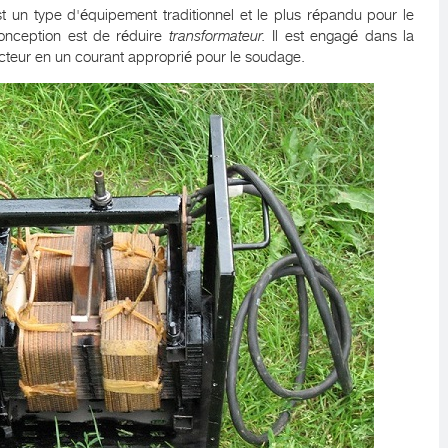
t un type d'équipement traditionnel et le plus répandu pour le
onception est de réduire
transformateur.
Il est engagé dans la
secteur en un courant approprié pour le soudage.