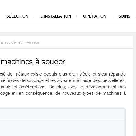
SÉLECTION
L'INSTALLATION
OPÉRATION
SOINS
à souder et inverseur
e machines à souder
é de métaux existe depuis plus d'un siècle et s'est répandu
 méthodes de soudage et les appareils à l'aide desquels elle est
ments et améliorations. De plus, avec le développement des
udage et, en conséquence, de nouveaux types de machines à