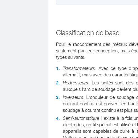
Classification de base
Pour le raccordement des métaux déve
seulement par leur conception, mais é
types suivants.
Transformateurs
. Avec ce type d'app
alternatif, mais avec des caractérist
Redresseurs
. Les unités sont des c
auxquels l'arc de soudage devient plus
Inverseurs
. L'onduleur de soudage co
courant continu est converti en haute
soudage à courant continu est plus
Semi-automatique
Il existe à la fois 
électrodes, un fil spécial est utilisé
appareils sont capables de cuire à 
Cette capacité a une unité d'inverseu