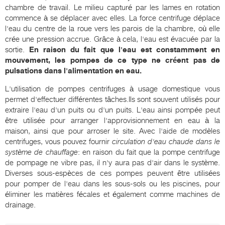
chambre de travail. Le milieu capturé par les lames en rotation
commence à se déplacer avec elles. La force centrifuge déplace
l'eau du centre de la roue vers les parois de la chambre, où elle
crée une pression accrue. Grâce à cela, l'eau est évacuée par la
sortie.
En raison du fait que l'eau est constamment en
mouvement, les pompes de ce type ne créent pas de
pulsations dans l'alimentation en eau.
L'utilisation de pompes centrifuges à usage domestique vous
permet d'effectuer différentes tâches.Ils sont souvent utilisés pour
extraire l'eau d'un puits ou d'un puits. L'eau ainsi pompée peut
être utilisée pour arranger l'approvisionnement en eau à la
maison, ainsi que pour arroser le site. Avec l'aide de modèles
centrifuges, vous pouvez fournir
circulation d'eau chaude dans le
système de chauffage
: en raison du fait que la pompe centrifuge
de pompage ne vibre pas, il n'y aura pas d'air dans le système.
Diverses sous-espèces de ces pompes peuvent être utilisées
pour pomper de l'eau dans les sous-sols ou les piscines, pour
éliminer les matières fécales et également comme machines de
drainage.