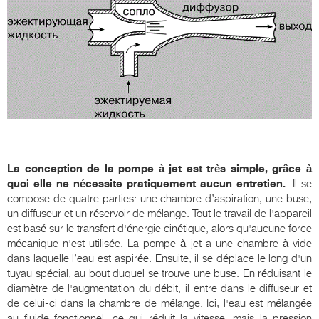
La conception de la pompe à jet est très simple, grâce à
quoi elle ne nécessite pratiquement aucun entretien.
. Il se
compose de quatre parties: une chambre d’aspiration, une buse,
un diffuseur et un réservoir de mélange. Tout le travail de l'appareil
est basé sur le transfert d'énergie cinétique, alors qu'aucune force
mécanique n'est utilisée. La pompe à jet a une chambre à vide
dans laquelle l’eau est aspirée. Ensuite, il se déplace le long d'un
tuyau spécial, au bout duquel se trouve une buse. En réduisant le
diamètre de l'augmentation du débit, il entre dans le diffuseur et
de celui-ci dans la chambre de mélange. Ici, l'eau est mélangée
au fluide fonctionnel, ce qui réduit la vitesse, mais la pression