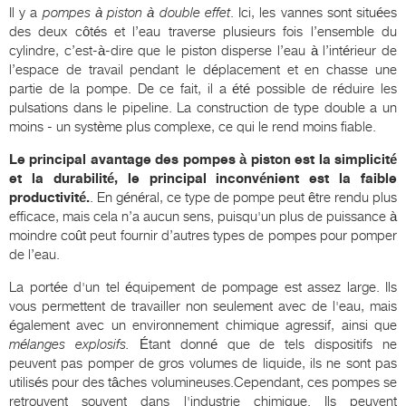
Il y a
pompes à piston à double effet
. Ici, les vannes sont situées
des deux côtés et l’eau traverse plusieurs fois l’ensemble du
cylindre, c’est-à-dire que le piston disperse l’eau à l’intérieur de
l’espace de travail pendant le déplacement et en chasse une
partie de la pompe. De ce fait, il a été possible de réduire les
pulsations dans le pipeline. La construction de type double a un
moins - un système plus complexe, ce qui le rend moins fiable.
Le principal avantage des pompes à piston est la simplicité
et la durabilité, le principal inconvénient est la faible
productivité.
. En général, ce type de pompe peut être rendu plus
efficace, mais cela n’a aucun sens, puisqu'un plus de puissance à
moindre coût peut fournir d’autres types de pompes pour pomper
de l’eau.
La portée d'un tel équipement de pompage est assez large. Ils
vous permettent de travailler non seulement avec de l'eau, mais
également avec un environnement chimique agressif, ainsi que
mélanges explosifs.
Étant donné que de tels dispositifs ne
peuvent pas pomper de gros volumes de liquide, ils ne sont pas
utilisés pour des tâches volumineuses.Cependant, ces pompes se
retrouvent souvent dans l'industrie chimique. Ils peuvent