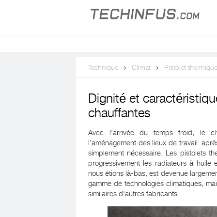
Technique
Climat
Pistolet thermiqu
Dignité et caractéristiq
chauffantes
Avec l’arrivée du temps froid, le c
l’aménagement des lieux de travail: après
simplement nécessaire. Les pistolets t
progressivement les radiateurs à huile 
nous étions là-bas, est devenue largemen
gamme de technologies climatiques, mais
similaires d'autres fabricants.