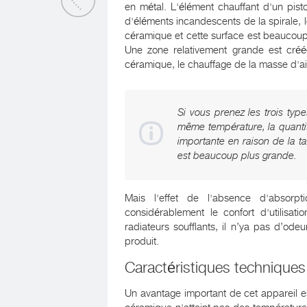
en métal. L'élément chauffant d'un pist
d'éléments incandescents de la spirale, 
céramique et cette surface est beaucoup
Une zone relativement grande est cré
céramique, le chauffage de la masse d'a
Si vous prenez les trois typ
même température, la quantit
importante en raison de la ta
est beaucoup plus grande.
Mais l'effet de l'absence d'absorpt
considérablement le confort d'utilisat
radiateurs soufflants, il n’ya pas d’ode
produit.
Caractéristiques techniques
Un avantage important de cet appareil 