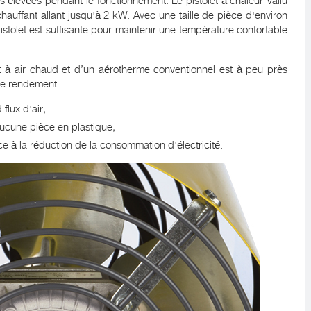
 élevées pendant le fonctionnement. Le pistolet à chaleur Vallu
auffant allant jusqu'à 2 kW. Avec une taille de pièce d'environ
stolet est suffisante pour maintenir une température confortable
let à air chaud et d’un aérotherme conventionnel est à peu près
 de rendement:
 flux d'air;
 aucune pièce en plastique;
 à la réduction de la consommation d'électricité.