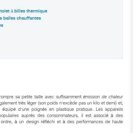
tolet à billes thermique
s balles chauffantes
es
u
rrompre sa petite taille avec suffisamment
émission de chaleur
également très léger (son poids n'excède pas un kilo et demi) et,
t équipé d'une poignée en plastique pratique. Les appareils
populaires auprès des consommateurs, il est associé à des
r ordre, à un design réfléchi et à des performances de haute