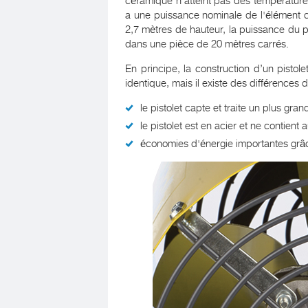
céramique n'atteint pas des températures
a une puissance nominale de l'élément ch
2,7 mètres de hauteur, la puissance du pi
dans une pièce de 20 mètres carrés.
En principe, la construction d’un pisto
identique, mais il existe des différences
le pistolet capte et traite un plus grand
le pistolet est en acier et ne contient
économies d'énergie importantes grâce