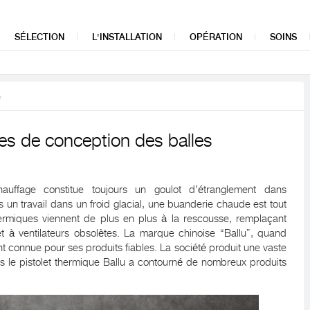
SÉLECTION
L'INSTALLATION
OPÉRATION
SOINS
e
ues de conception des balles
hauffage constitue toujours un goulot d’étranglement dans
 un travail dans un froid glacial, une buanderie chaude est tout
hermiques viennent de plus en plus à la rescousse, remplaçant
et à ventilateurs obsolètes. La marque chinoise “Ballu”, quand
t connue pour ses produits fiables. La société produit une vaste
 le pistolet thermique Ballu a contourné de nombreux produits