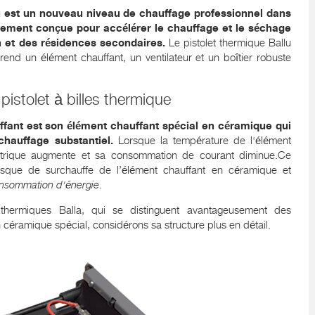
llu est un nouveau niveau de chauffage professionnel dans
lement conçue pour accélérer le chauffage et le séchage
n et des résidences secondaires.
Le pistolet thermique Ballu
rend un élément chauffant, un ventilateur et un boîtier robuste
pistolet à billes thermique
uffant est son élément chauffant spécial en céramique qui
hauffage substantiel.
Lorsque la température de l'élément
ectrique augmente et sa consommation de courant diminue.Ce
sque de surchauffe de l’élément chauffant en céramique et
onsommation d'énergie
.
s thermiques Balla, qui se distinguent avantageusement des
 céramique spécial, considérons sa structure plus en détail.