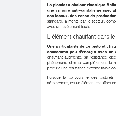
Le pistolet à chaleur électrique Ba
une armoire anti-vandalisme spécia
des locaux, des zones de productio
standard, alimenté par le secteur, comp
avec un revêtement fiable.
L'élément chauffant dans le 
Une particularité de ce pistolet cha
consomme peu d’énergie avec un c
chauffant augmente, sa résistance él
phénomène élimine complètement le ri
procure une résistance extrême
faible c
Puisque la particularité des pistolet
aérothermes, est un élément chauffant en