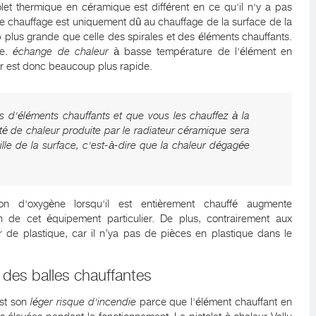
olet thermique en céramique est différent en ce qu'il n'y a pas
le chauffage est uniquement dû au chauffage de la surface de la
 plus grande que celle des spirales et des éléments chauffants.
ée.
échange de chaleur
à basse température de l'élément en
ir est donc beaucoup plus rapide.
es d'éléments chauffants et que vous les chauffez à la
é de chaleur produite par le radiateur céramique sera
ille de la surface, c'est-à-dire que la chaleur dégagée
ion d'oxygène lorsqu'il est entièrement chauffé augmente
ion de cet équipement particulier. De plus, contrairement aux
ur de plastique, car il n’ya pas de pièces en plastique dans le
 des balles chauffantes
est son
léger risque d'incendie
parce que l'élément chauffant en