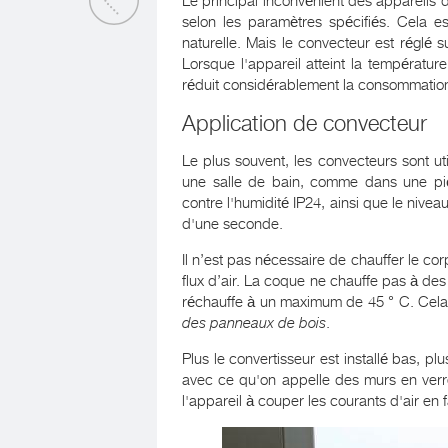
Le principal inconvénient des appareils d
selon les paramètres spécifiés. Cela e
naturelle. Mais le convecteur est réglé
Lorsque l'appareil atteint la température
réduit considérablement la consommation
Application de convecteur
Le plus souvent, les convecteurs sont ut
une salle de bain, comme dans une pièc
contre l'humidité IP24, ainsi que le nive
d'une seconde.
Il n’est pas nécessaire de chauffer le co
flux d’air. La coque ne chauffe pas à des
réchauffe à un maximum de 45 ° C. Cela 
des panneaux de bois
.
Plus le convertisseur est installé bas, pl
avec ce qu'on appelle des murs en verre
l'appareil à couper les courants d'air en 