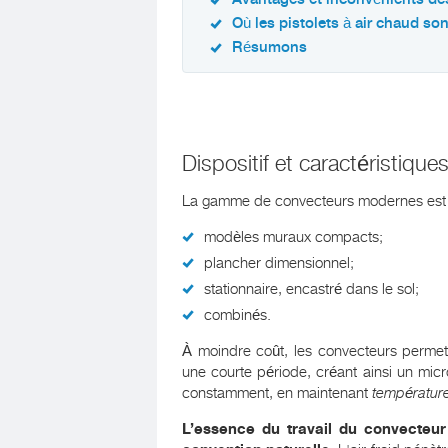
Où les pistolets à air chaud son
Résumons
Dispositif et caractéristiqu
La gamme de convecteurs modernes est 
modèles muraux compacts;
plancher dimensionnel;
stationnaire, encastré dans le sol;
combinés.
À moindre coût, les convecteurs permett
une courte période, créant ainsi un micro
constamment, en maintenant
température
L’essence du travail du convecteur