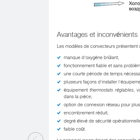
Avantages et inconvénients
Les modèles de convecteurs présentent 
manque d'oxygène brûlant;
fonctionnement fiable et sans probl
une courte période de temps nécessair
plusieurs façons d'installer l'équipem
équipement
thermostats réglables
, v
dans la pièce;
option de connexion réseau pour plusi
encombrement réduit;
degré élevé de sécurité opérationnell
faible coût.