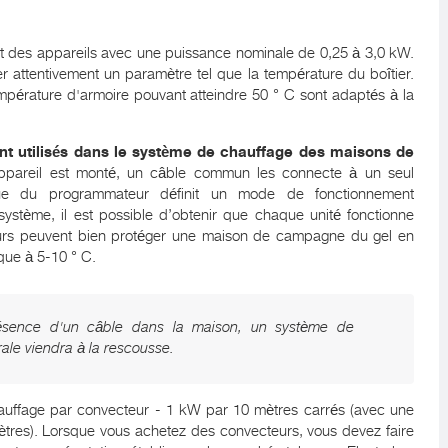
ent des appareils avec une puissance nominale de 0,25 à 3,0 kW.
r attentivement un paramètre tel que la température du boîtier.
pérature d'armoire pouvant atteindre 50 ° C sont adaptés à la
nt utilisés dans le système de chauffage des maisons de
pareil est monté, un câble commun les connecte à un seul
que du programmateur définit un mode de fonctionnement
ystème, il est possible d’obtenir que chaque unité fonctionne
urs peuvent bien protéger une maison de campagne du gel en
que à 5-10 ° C.
ésence d'un câble dans la maison, un système de
le viendra à la rescousse.
auffage par convecteur - 1 kW par 10 mètres carrés (avec une
tres). Lorsque vous achetez des convecteurs, vous devez faire