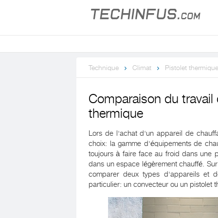
Technique
Climat
Pistolet thermiqu
Comparaison du travail 
thermique
Lors de l'achat d'un appareil de chau
choix: la gamme d'équipements de chauf
toujours à faire face au froid dans une
dans un espace légèrement chauffé. Sur 
comparer deux types d'appareils et d
particulier: un convecteur ou un pistolet 