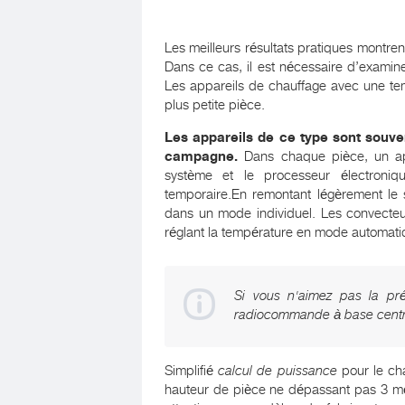
Les meilleurs résultats pratiques montr
Dans ce cas, il est nécessaire d’examine
Les appareils de chauffage avec une tem
plus petite pièce.
Les appareils de ce type sont souve
campagne.
Dans chaque pièce, un ap
système et le processeur électroni
temporaire.En remontant légèrement le s
dans un mode individuel. Les convecte
réglant la température en mode automati
Si vous n'aimez pas la pr
radiocommande à base centra
Simplifié
calcul de puissance
pour le ch
hauteur de pièce ne dépassant pas 3 mè