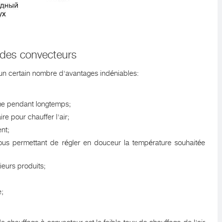
 des convecteurs
un certain nombre d'avantages indéniables:
ème pendant longtemps;
e pour chauffer l'air;
ent;
ous permettant de régler en douceur la température souhaitée
eurs produits;
e;