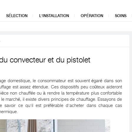
SÉLECTION
L'INSTALLATION
OPÉRATION
SOINS
e
du convecteur et du pistolet
ffage domestique, le consommateur est souvent égaré dans son
fage est assez étendue. Ces dispositifs peu coûteux aideront
 pièce non chauffée ou à rendre la température plus confortable
le marché, il existe divers principes de chauffage. Essayons de
e savoir ce qu'il est préférable d'acheter dans chaque cas
thermique.