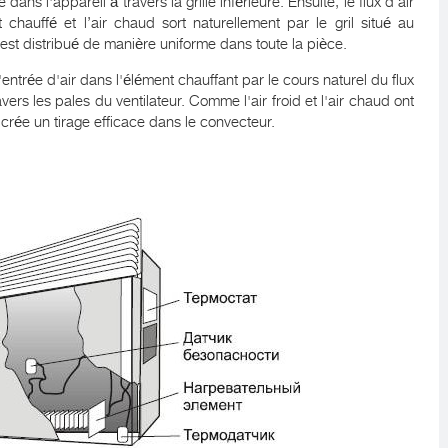
e dans l'appareil à travers la grille inférieure. Ensuite, le flux d’air
 chauffé et l’air chaud sort naturellement par le gril situé au
 est distribué de manière uniforme dans toute la pièce.
'entrée d'air dans l'élément chauffant par le cours naturel du flux
vers les pales du ventilateur. Comme l'air froid et l'air chaud ont
 crée un tirage efficace dans le convecteur.