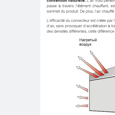
convention naturelle.
L'air froid pénètr
passe à travers l’élément chauffant, est
sommet du produit. De plus, l'air chauffé
L'efficacité du convecteur est créée par l
d'air, sans provoquer d'accélération à tra
des densités différentes, cette différence