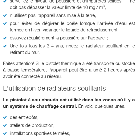
surveillez le niveau de poussière et d'impuretés solides - il ne
3
doit pas dépasser la valeur limite de 10 mg / m
;
n'utilisez pas l'appareil sans mise à la terre;
pour éviter de dégivrer le poêle lorsque l’arrivée d’eau est
fermée en hiver, vidanger le liquide de refroidissement;
essuyez régulièrement la poussière sur l'appareil;
Une fois tous les 3-4 ans, rincez le radiateur soufflant en le
retirant du mur.
Faites attention! Si le pistolet thermique a été transporté ou stocké
à basse température, l'appareil peut être allumé 2 heures après
avoir été connecté au réseau.
L'utilisation de radiateurs soufflants
Le pistolet à eau chaude est utilisé dans les zones où il y a
un système de chauffage central.
En voici quelques unes:
des entrepôts;
ateliers de production;
installations sportives fermées;