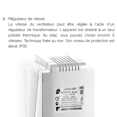
Régulateur de vitesse
La vitesse du ventilateur peut être réglée à l'aide d'un
régulateur de transformateur. L'appareil est destiné à un seul
pistolet thermique. Au total, vous pouvez choisir environ 5
vitesses. Technique fixée au mur. Son niveau de protection est
élevé: IP30.