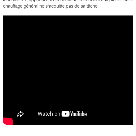
chauffage général ne s'acquitte pas de sa tâche.