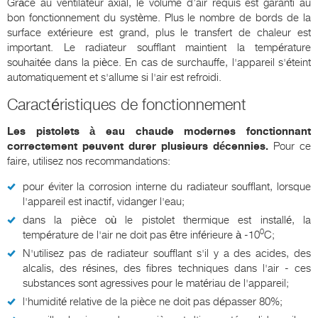
Grâce au ventilateur axial, le volume d’air requis est garanti au
bon fonctionnement du système. Plus le nombre de bords de la
surface extérieure est grand, plus le transfert de chaleur est
important. Le radiateur soufflant maintient la température
souhaitée dans la pièce. En cas de surchauffe, l'appareil s'éteint
automatiquement et s'allume si l'air est refroidi.
Caractéristiques de fonctionnement
Les pistolets à eau chaude modernes fonctionnant
correctement peuvent durer plusieurs décennies.
Pour ce
faire, utilisez nos recommandations:
pour éviter la corrosion interne du radiateur soufflant, lorsque
l'appareil est inactif, vidanger l'eau;
dans la pièce où le pistolet thermique est installé, la
0
température de l'air ne doit pas être inférieure à -10
C;
N'utilisez pas de radiateur soufflant s'il y a des acides, des
alcalis, des résines, des fibres techniques dans l'air - ces
substances sont agressives pour le matériau de l'appareil;
l'humidité relative de la pièce ne doit pas dépasser 80%;