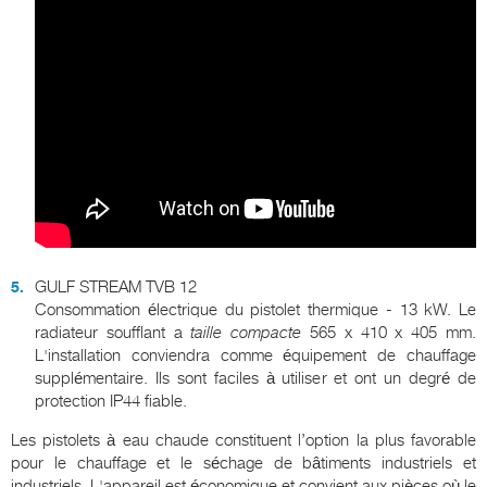
GULF STREAM TVB 12
Consommation électrique du pistolet thermique - 13 kW. Le
radiateur soufflant a
taille compacte
565 x 410 x 405 mm.
L'installation conviendra comme équipement de chauffage
supplémentaire. Ils sont faciles à utiliser et ont un degré de
protection IP44 fiable.
Les pistolets à eau chaude constituent l’option la plus favorable
pour le chauffage et le séchage de bâtiments industriels et
industriels. L'appareil est économique et convient aux pièces où le