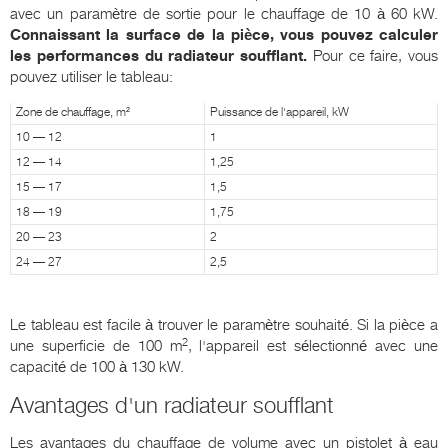
avec un paramètre de sortie pour le chauffage de 10 à 60 kW.
Connaissant la surface de la pièce, vous pouvez calculer
les performances du radiateur soufflant.
Pour ce faire, vous
pouvez utiliser le tableau:
Zone de chauffage, m²
Puissance de l'appareil, kW
10 — 12
1
12 — 14
1,25
15 — 17
1,5
18 — 19
1,75
20 — 23
2
24 — 27
2,5
Le tableau est facile à trouver le paramètre souhaité. Si la pièce a
2
une superficie de 100 m
, l'appareil est sélectionné avec une
capacité de 100 à 130 kW.
Avantages d'un radiateur soufflant
Les avantages du chauffage de volume avec un pistolet à eau