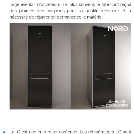
large éventail d’acheteurs. Le plus souvent, le fabricant reçoit
des plaintes des magasins pour sa qualité médiocre et la
nécessité de réparer en permanence le matériel.
Lg. C'est une entreprise coréenne. Les réfrigérateurs LG sont