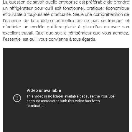
La question de savoir quelle entreprise est préférable de prendre
un réfrigérateur pour qu'il soit fonctionnel, pratique, économique
et durable a toujours été d'actualité. Seule une compréhension de
l’essence de la question permettra de ne pas se tromper et
d’acheter un modèle qui fera plaisir à plus d’un an avec son
excellent travail. Quel que soit le réfrigérateur que vous achetez,
l’essentiel est qu’il vous convienne à tous égards.