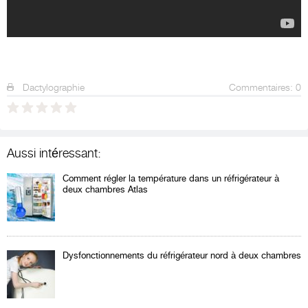
Dactylographie
Commentaires: 0
Aussi intéressant:
Comment régler la température dans un réfrigérateur à
deux chambres Atlas
Dysfonctionnements du réfrigérateur nord à deux chambres