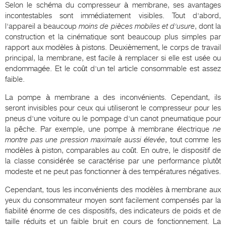
Selon le schéma du compresseur à membrane, ses avantages
incontestables sont immédiatement visibles. Tout d'abord,
l'appareil a beaucoup
moins de pièces mobiles et d'usure
, dont la
construction et la cinématique sont beaucoup plus simples par
rapport aux modèles à pistons. Deuxièmement, le corps de travail
principal, la membrane, est facile à remplacer si elle est usée ou
endommagée. Et le coût d'un tel article consommable est assez
faible.
La pompe à membrane a des inconvénients. Cependant, ils
seront invisibles pour ceux qui utiliseront le compresseur pour les
pneus d'une voiture ou le pompage d'un canot pneumatique pour
la pêche. Par exemple, une pompe à membrane électrique
ne
montre pas une pression maximale aussi élevée
, tout comme les
modèles à piston, comparables au coût. En outre, le dispositif de
la classe considérée se caractérise par une performance plutôt
modeste et ne peut pas fonctionner à des températures négatives.
Cependant, tous les inconvénients des modèles à membrane aux
yeux du consommateur moyen sont facilement compensés par la
fiabilité énorme de ces dispositifs, des indicateurs de poids et de
taille réduits et un faible bruit en cours de fonctionnement. La