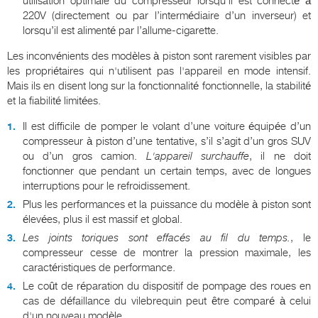
utilisation optimale du compresseur lorsqu’il est connecté à
220V (directement ou par l’intermédiaire d’un inverseur) et
lorsqu’il est alimenté par l’allume-cigarette.
Les inconvénients des modèles à piston sont rarement visibles par
les propriétaires qui n'utilisent pas l'appareil en mode intensif.
Mais ils en disent long sur la fonctionnalité fonctionnelle, la stabilité
et la fiabilité limitées.
Il est difficile de pomper le volant d’une voiture équipée d’un
compresseur à piston d’une tentative, s’il s’agit d’un gros SUV
ou d’un gros camion.
L'appareil surchauffe
, il ne doit
fonctionner que pendant un certain temps, avec de longues
interruptions pour le refroidissement.
Plus les performances et la puissance du modèle à piston sont
élevées, plus il est massif et global.
Les joints toriques sont effacés au fil du temps.
, le
compresseur cesse de montrer la pression maximale, les
caractéristiques de performance.
Le coût de réparation du dispositif de pompage des roues en
cas de défaillance du vilebrequin peut être comparé à celui
d'un nouveau modèle.