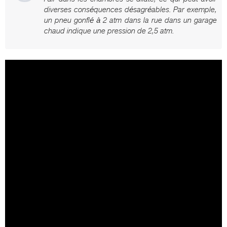
diverses conséquences désagréables. Par exemple,
un pneu gonflé à 2 atm dans la rue dans un garage
chaud indique une pression de 2,5 atm.