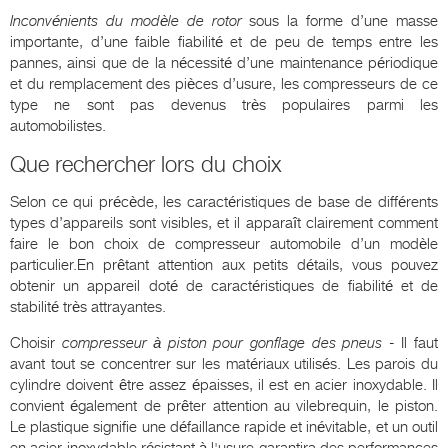
Inconvénients du modèle de rotor
sous la forme d’une masse
importante, d’une faible fiabilité et de peu de temps entre les
pannes, ainsi que de la nécessité d’une maintenance périodique
et du remplacement des pièces d’usure, les compresseurs de ce
type ne sont pas devenus très populaires parmi les
automobilistes.
Que rechercher lors du choix
Selon ce qui précède, les caractéristiques de base de différents
types d’appareils sont visibles, et il apparaît clairement comment
faire le bon choix de compresseur automobile d’un modèle
particulier.En prêtant attention aux petits détails, vous pouvez
obtenir un appareil doté de caractéristiques de fiabilité et de
stabilité très attrayantes.
Choisir
compresseur à piston pour gonflage des pneus
- Il faut
avant tout se concentrer sur les matériaux utilisés. Les parois du
cylindre doivent être assez épaisses, il est en acier inoxydable. Il
convient également de prêter attention au vilebrequin, le piston.
Le plastique signifie une défaillance rapide et inévitable, et un outil
en acier inoxydable résistant à l'usure garantira des performances