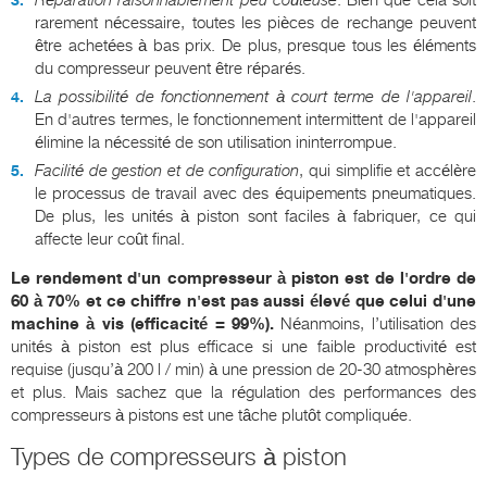
Réparation raisonnablement peu coûteuse
. Bien que cela soit
rarement nécessaire, toutes les pièces de rechange peuvent
être achetées à bas prix. De plus, presque tous les éléments
du compresseur peuvent être réparés.
La possibilité de fonctionnement à court terme de l'appareil
.
En d'autres termes, le fonctionnement intermittent de l'appareil
élimine la nécessité de son utilisation ininterrompue.
Facilité de gestion et de configuration
, qui simplifie et accélère
le processus de travail avec des équipements pneumatiques.
De plus, les unités à piston sont faciles à fabriquer, ce qui
affecte leur coût final.
Le rendement d'un compresseur à piston est de l'ordre de
60 à 70% et ce chiffre n'est pas aussi élevé que celui d'une
machine à vis (efficacité = 99%).
Néanmoins, l’utilisation des
unités à piston est plus efficace si une faible productivité est
requise (jusqu’à 200 l / min) à une pression de 20-30 atmosphères
et plus. Mais sachez que la régulation des performances des
compresseurs à pistons est une tâche plutôt compliquée.
Types de compresseurs à piston