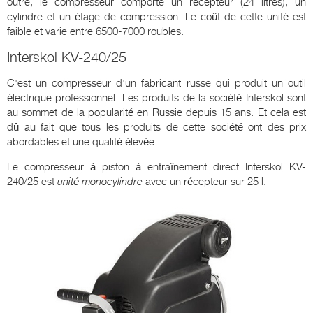
outre, le compresseur comporte un récepteur (24 litres), un
cylindre et un étage de compression. Le coût de cette unité est
faible et varie entre 6500-7000 roubles.
Interskol KV-240/25
C'est un compresseur d'un fabricant russe qui produit un outil
électrique professionnel. Les produits de la société Interskol sont
au sommet de la popularité en Russie depuis 15 ans. Et cela est
dû au fait que tous les produits de cette société ont des prix
abordables et une qualité élevée.
Le compresseur à piston à entraînement direct Interskol KV-
240/25 est
unité monocylindre
avec un récepteur sur 25 l.