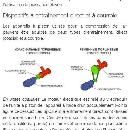
l'utilisation de puissance élevée.
Dispositifs à entraînement direct et à courroie
Les appareils à piston utilisés pour la compression de l'air
peuvent être équipés de deux types d'entraînement: direct
(coaxial) et à courroie.
En unités coaxiales
Le moteur électrique est relié au vilebrequin
de l'unité à piston de l'appareil à l'aide d'un accouplement (voir la
figure ci-dessus).Les appareils à entraînement direct sont divisés
en huile et sans huile. Ces derniers sont utilisés dans des zones
où la qualité (la pureté) de l’air revêt une importance particulière
(l’air ne doit pas contenir d’impuretés de lubrifiant ni d’humidité).