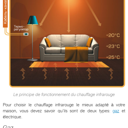
Le principe de fonctionnement du chauffage infrarouge
Pour choisir le chauffage infrarouge le mieux adapté à votre
maison, vous devez savoir qu’ils sont de deux types:
gaz
et
électrique.
Gaz