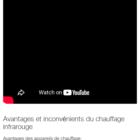
Avantages et inconvénients du chauffage
infrarouge
Avantages des appareils de chauffage: