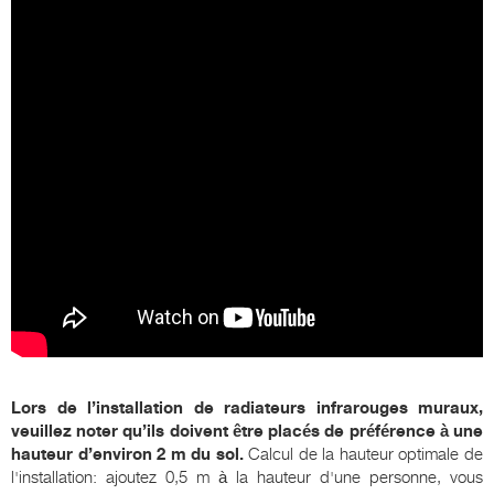
Lors de l’installation de radiateurs infrarouges muraux,
veuillez noter qu’ils doivent être placés de préférence à une
hauteur d’environ 2 m du sol.
Calcul de la hauteur optimale de
l'installation: ajoutez 0,5 m à la hauteur d'une personne, vous