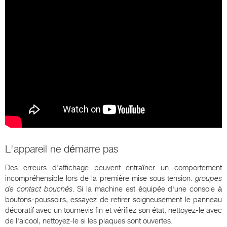
L'appareil ne démarre pas
Des erreurs d’affichage peuvent entraîner un comportement
incompréhensible lors de la première mise sous tension.
groupes
de contact bouchés
. Si la machine est équipée d'une console à
boutons-poussoirs, essayez de retirer soigneusement le panneau
décoratif avec un tournevis fin et vérifiez son état, nettoyez-le avec
de l'alcool, nettoyez-le si les plaques sont ouvertes.