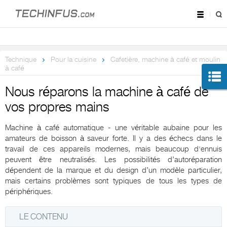
Technique
Pour la cuisine
Cafetière, machine à café et moulin
à café
Nous réparons la machine à café de
vos propres mains
Machine à café automatique - une véritable aubaine pour les
amateurs de boisson à saveur forte. Il y a des échecs dans le
travail de ces appareils modernes, mais beaucoup d'ennuis
peuvent être neutralisés. Les possibilités d’autoréparation
dépendent de la marque et du design d’un modèle particulier,
mais certains problèmes sont typiques de tous les types de
périphériques.
LE CONTENU