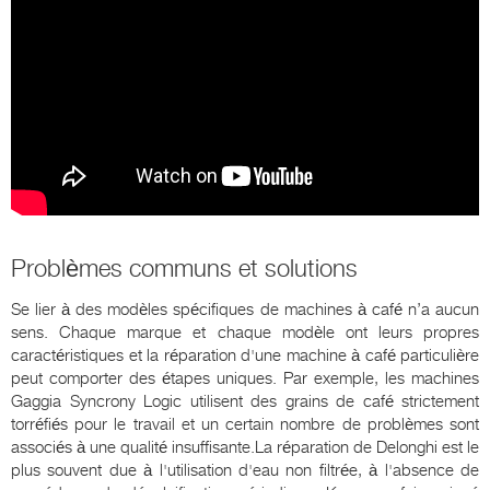
Problèmes communs et solutions
Se lier à des modèles spécifiques de machines à café n’a aucun
sens. Chaque marque et chaque modèle ont leurs propres
caractéristiques et la réparation d'une machine à café particulière
peut comporter des étapes uniques. Par exemple, les machines
Gaggia Syncrony Logic utilisent des grains de café strictement
torréfiés pour le travail et un certain nombre de problèmes sont
associés à une qualité insuffisante.La réparation de Delonghi est le
plus souvent due à l'utilisation d'eau non filtrée, à l'absence de