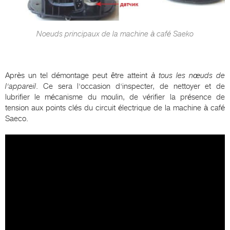
Noeuds principaux de la machine à café Saeko
Après un tel démontage peut être atteint
à tous les nœuds de
l'appareil
. Ce sera l'occasion d'inspecter, de nettoyer et de
lubrifier le mécanisme du moulin, de vérifier la présence de
tension aux points clés du circuit électrique de la machine à café
Saeco.