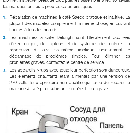
lubrifier, inspecter presque tout, puis les assembler avec soin.Mais
les marques ont leurs propres caractéristiques:
Réparation de machines à café Saeco pratique et intuitive. La
plupart des modèles comprennent la même chose, en ouvrant
l'accès à tous les nœuds.
Les machines à café Delonghi sont littéralement bourrées
d'électronique, de capteurs et de systèmes de contrôle. La
réparation à faire soi-même implique uniquement le
dépannage de problèmes simples. Pour éliminer les
problèmes graves, contactez le centre de service.
Les appareils Krups avec toute leur perfection sont dangereux.
Les éléments chauffants étant alimentés par une tension de
220 volts, le propriétaire non qualifié qui tente de réparer la
machine à café peut subir un choc électrique grave.