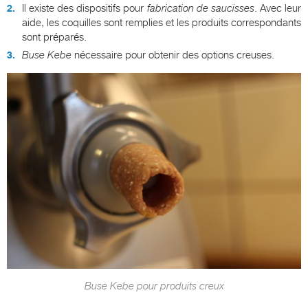
Il existe des dispositifs pour
fabrication de saucisses
. Avec leur
aide, les coquilles sont remplies et les produits correspondants
sont préparés.
Buse Kebe
nécessaire pour obtenir des options creuses.
Buse Kebe pour produits creux