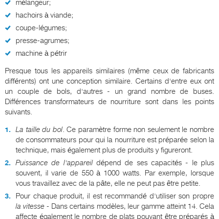
mélangeur;
hachoirs à viande;
coupe-légumes;
presse-agrumes;
machine à pétrir
Presque tous les appareils similaires (même ceux de fabricants
différents) ont une conception similaire. Certains d'entre eux ont
un couple de bols, d'autres - un grand nombre de buses.
Différences transformateurs de nourriture sont dans les points
suivants.
La taille du bol
. Ce paramètre forme non seulement le nombre
de consommateurs pour qui la nourriture est préparée selon la
technique, mais également plus de produits y figureront.
Puissance de l'appareil
dépend de ses capacités - le plus
souvent, il varie de 550 à 1000 watts. Par exemple, lorsque
vous travaillez avec de la pâte, elle ne peut pas être petite.
Pour chaque produit, il est recommandé d'utiliser son propre
la vitesse
- Dans certains modèles, leur gamme atteint 14. Cela
affecte également le nombre de plats pouvant être préparés à