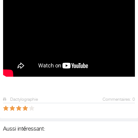
Dactylographie
Commentaires: 0
Aussi intéressant: