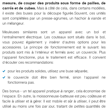
mesure, de couper des produits sous forme de pailles, de
carrés et de cubes.
Mais à côté de cela, dans certains modèles,
il existe des buses pour la découpe figurée.Souvent, ces unités
sont complétées par un presse-agrumes, un hachoir à viande et
un mélangeur.
Meuleuses similaires sont un appareil avec un bol et
l'entraînement électrique. Les couteaux sont situés dans le bol,
vous pouvez également y insérer d'autres options pour les
accessoires. Le principe de fonctionnement est le suivant: les
produits sont mis à l'intérieur et fermés avec un couvercle. Plus
l'appareil fonctionne, plus le traitement est efficace. Il convient
d'écouter ces recommandations:
pour les produits solides, utilisez une buse séparée;
le couvercle doit être bien fermé, sinon l'appareil ne
fonctionnera pas.
Des bonus - un tel appareil
pratique à ranger
, cela économise de
l'espace. En outre, la moissonneuse-batteuse est peu coûteuse et
facile à utiliser et à gérer. Il est mobile et sûr à utiliser, il peut être
utilisé au moins une fois par jour, traitant de petites quantités de