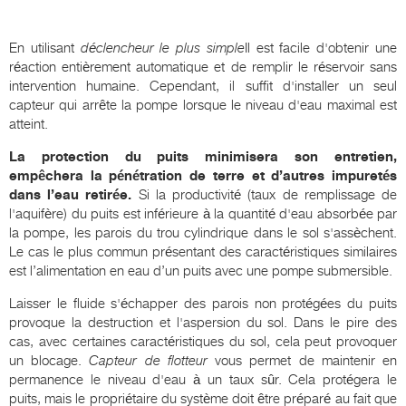
En utilisant
déclencheur le plus simple
Il est facile d'obtenir une
réaction entièrement automatique et de remplir le réservoir sans
intervention humaine. Cependant, il suffit d'installer un seul
capteur qui arrête la pompe lorsque le niveau d'eau maximal est
atteint.
La protection du puits minimisera son entretien,
empêchera la pénétration de terre et d’autres impuretés
dans l’eau retirée.
Si la productivité (taux de remplissage de
l'aquifère) du puits est inférieure à la quantité d'eau absorbée par
la pompe, les parois du trou cylindrique dans le sol s'assèchent.
Le cas le plus commun présentant des caractéristiques similaires
est l’alimentation en eau d’un puits avec une pompe submersible.
Laisser le fluide s'échapper des parois non protégées du puits
provoque la destruction et l'aspersion du sol. Dans le pire des
cas, avec certaines caractéristiques du sol, cela peut provoquer
un blocage.
Capteur de flotteur
vous permet de maintenir en
permanence le niveau d'eau à un taux sûr. Cela protégera le
puits, mais le propriétaire du système doit être préparé au fait que