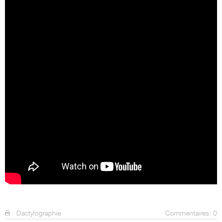
Dactylographie
Commentaires: 0