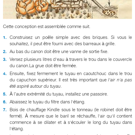
Cette conception est assemblée comme suit.
Construisez un poêle simple avec des briques. Si vous le
souhaitez, il peut être fourni avec des barreaux à grille.
Au bas du canon doit être une vanne de sortie fixe.
Versez plusieurs litres d'eau à travers le trou dans le couvercle
du canon.La grue doit être fermée.
Ensuite, fixez fermement le tuyau en caoutchouc dans le trou
du capuchon supérieur. Il est très important que
l'air n'a pas
été aspiré autour du tuyau
.
À l’autre extrémité du tuyau, installez une passoire.
Abaissez le tuyau du filtre dans l'étang.
Bois de chauffage Kindle sous le tonneau (le robinet doit être
fermé). À mesure que le baril se réchauffe, l'air qu'il contient
commence à se dilater et à s'écouler le long du tuyau dans
l'étang.