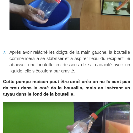
Après avoir relâché les doigts de la main gauche, la bouteille
commencera à se stabiliser et à aspirer l’eau du récipient. Si
abaisser une bouteille en dessous de sa capacité avec un
liquide, elle s’écoulera par gravité.
Cette pompe maison peut être améliorée en ne faisant pas
de trou dans le côté de la bouteille, mais en insérant un
tuyau dans le fond de la bouteille.