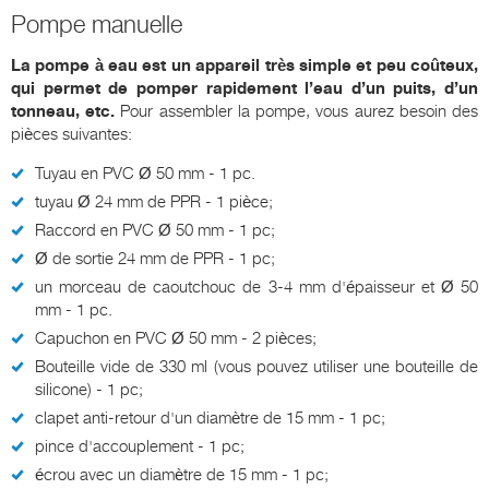
Pompe manuelle
La pompe à eau est un appareil très simple et peu coûteux,
qui permet de pomper rapidement l’eau d’un puits, d’un
tonneau, etc.
Pour assembler la pompe, vous aurez besoin des
pièces suivantes:
Tuyau en PVC Ø 50 mm - 1 pc.
tuyau Ø 24 mm de PPR - 1 pièce;
Raccord en PVC Ø 50 mm - 1 pc;
Ø de sortie 24 mm de PPR - 1 pc;
un morceau de caoutchouc de 3-4 mm d'épaisseur et Ø 50
mm - 1 pc.
Capuchon en PVC Ø 50 mm - 2 pièces;
Bouteille vide de 330 ml (vous pouvez utiliser une bouteille de
silicone) - 1 pc;
clapet anti-retour d'un diamètre de 15 mm - 1 pc;
pince d'accouplement - 1 pc;
écrou avec un diamètre de 15 mm - 1 pc;