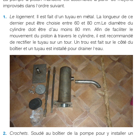
improvisés dans l'ordre suivant.
Le logement
. Il est fait d'un tuyau en métal. La longueur de ce
dernier peut être choisie entre 60 et 80 cm.Le diamètre du
cylindre doit être d’au moins 80 mm. Afin de faciliter le
mouvement du piston à travers le cylindre, il est recommandé
de rectifier le tuyau sur un tour. Un trou est fait sur le côté du
boîtier et un tuyau est installé pour drainer l'eau.
Crochets
. Soudé au boîtier de la pompe pour y installer un