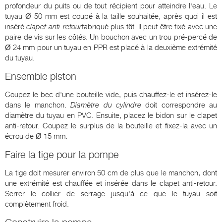
profondeur du puits ou de tout récipient pour atteindre l'eau. Le
tuyau Ø 50 mm est coupé à la taille souhaitée, après quoi il est
inséré
clapet anti-retour
fabriqué plus tôt. Il peut être fixé avec une
paire de vis sur les côtés. Un bouchon avec un trou pré-percé de
Ø 24 mm pour un tuyau en PPR est placé à la deuxième extrémité
du tuyau.
Ensemble piston
Coupez le bec d'une bouteille vide, puis chauffez-le et insérez-le
dans le manchon.
Diamètre du cylindre
doit correspondre au
diamètre du tuyau en PVC. Ensuite, placez le bidon sur le clapet
anti-retour. Coupez le surplus de la bouteille et fixez-la avec un
écrou de Ø 15 mm.
Faire la tige pour la pompe
La tige doit mesurer environ 50 cm de plus que le manchon, dont
une extrémité est chauffée et insérée dans le clapet anti-retour.
Serrer le collier de serrage jusqu'à ce que le tuyau soit
complètement froid.