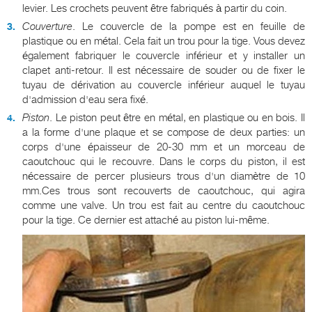
levier. Les crochets peuvent être fabriqués à partir du coin.
Couverture
. Le couvercle de la pompe est en feuille de
plastique ou en métal. Cela fait un trou pour la tige. Vous devez
également fabriquer le couvercle inférieur et y installer un
clapet anti-retour. Il est nécessaire de souder ou de fixer le
tuyau de dérivation au couvercle inférieur auquel le tuyau
d'admission d'eau sera fixé.
Piston
. Le piston peut être en métal, en plastique ou en bois. Il
a la forme d'une plaque et se compose de deux parties: un
corps d'une épaisseur de 20-30 mm et un morceau de
caoutchouc qui le recouvre. Dans le corps du piston, il est
nécessaire de percer plusieurs trous d'un diamètre de 10
mm.Ces trous sont recouverts de caoutchouc, qui agira
comme une valve. Un trou est fait au centre du caoutchouc
pour la tige. Ce dernier est attaché au piston lui-même.