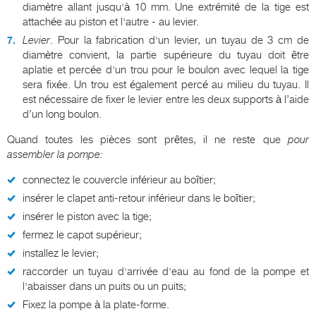
diamètre allant jusqu'à 10 mm. Une extrémité de la tige est
attachée au piston et l'autre - au levier.
Levier
. Pour la fabrication d'un levier, un tuyau de 3 cm de
diamètre convient, la partie supérieure du tuyau doit être
aplatie et percée d'un trou pour le boulon avec lequel la tige
sera fixée. Un trou est également percé au milieu du tuyau. Il
est nécessaire de fixer le levier entre les deux supports à l’aide
d’un long boulon.
Quand toutes les pièces sont prêtes, il ne reste que
pour
assembler la pompe:
connectez le couvercle inférieur au boîtier;
insérer le clapet anti-retour inférieur dans le boîtier;
insérer le piston avec la tige;
fermez le capot supérieur;
installez le levier;
raccorder un tuyau d'arrivée d'eau au fond de la pompe et
l'abaisser dans un puits ou un puits;
Fixez la pompe à la plate-forme.