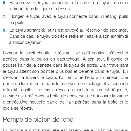
Raccordez le tuyau connecté à la sortie du tuyau, comme
indiqué dans la figure ci-dessus.
Plonger le tuyau avec le tuyau connecté dans un étang, puits
ou puits.
Le tuyau sortant du puits est envoyé au réservoir de stockage.
Dans ce cas, le tuyau doit être retiré et installé à son extrémité
arrosoir de jardin.
Lorsque le soleil chauffe le réseau, l’air qu’il contient s’étend et
pénètre dans le ballon en caoutchouc. À son tour, il gonfle et
pousse l'air de la canette dans le tuyau de sortie. L'air traversant
le tuyau atteint son point le plus bas et pénètre dans le tuyau. En
s'élevant à travers le tuyau, l'air entraîne l'eau à l'intérieur. Une
partie du liquide entre dans le réservoir de stockage et la seconde
refroidit la grille. Une fois le réseau refroidi, le ballon est dégonflé,
un vide est créé dans la boîte de conserve, ce qui ouvre la vanne
d’entrée.Une nouvelle partie de l'air pénètre dans la boîte et le
cycle se répète.
Pompe de piston de fond
La pompe à piston manuelle est assemblée à partir de moyens