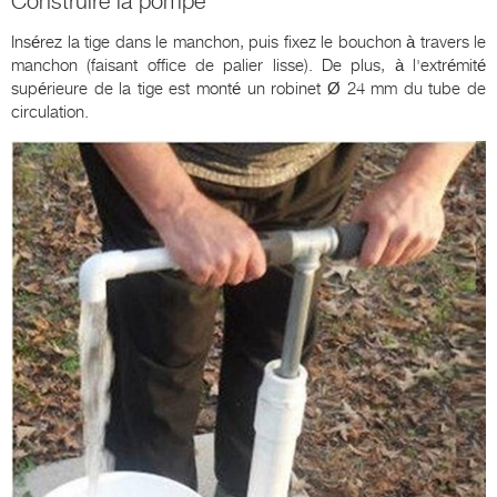
Construire la pompe
Insérez la tige dans le manchon, puis fixez le bouchon à travers le
manchon (faisant office de palier lisse). De plus, à l'extrémité
supérieure de la tige est monté un robinet Ø 24 mm du tube de
circulation.