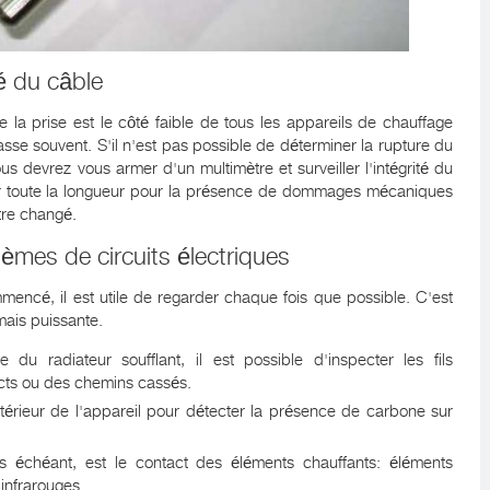
té du câble
e la prise est le côté faible de tous les appareils de chauffage
asse souvent. S'il n'est pas possible de déterminer la rupture du
us devrez vous armer d'un multimètre et surveiller l'intégrité du
é sur toute la longueur pour la présence de dommages mécaniques
être changé.
lèmes de circuits électriques
mencé, il est utile de regarder chaque fois que possible. C'est
ais puissante.
e du radiateur soufflant, il est possible d'inspecter les fils
cts ou des chemins cassés.
ntérieur de l'appareil pour détecter la présence de carbone sur
cas échéant, est le contact des éléments chauffants: éléments
 infrarouges.