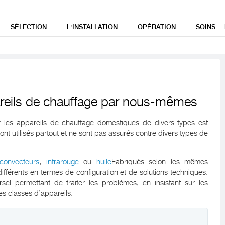
SÉLECTION
L'INSTALLATION
OPÉRATION
SOINS
reils de chauffage par nous-mêmes
 les appareils de chauffage domestiques de divers types est
nt utilisés partout et ne sont pas assurés contre divers types de
convecteurs
,
infrarouge
ou
huile
Fabriqués selon les mêmes
 différents en termes de configuration et de solutions techniques.
el permettant de traiter les problèmes, en insistant sur les
es classes d’appareils.