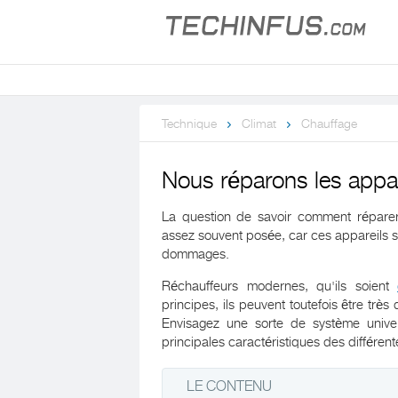
Technique
Climat
Chauffage
Nous réparons les appa
La question de savoir comment réparer
assez souvent posée, car ces appareils so
dommages.
Réchauffeurs modernes, qu'ils soient
principes, ils peuvent toutefois être très
Envisagez une sorte de système univers
principales caractéristiques des différent
LE CONTENU