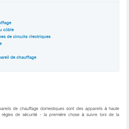
uffage
du câble
es de circuits électriques
e
pareil de chauffage
ppareils de chauffage domestiques sont des appareils à haute
s règles de sécurité - la première chose à suivre lors de la