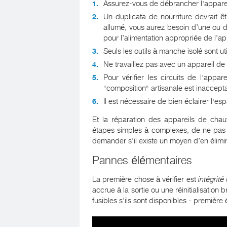
Assurez-vous de débrancher l'apparei
Un duplicata de nourriture devrait êt
allumé, vous aurez besoin d’une ou de
pour l’alimentation appropriée de l’ap
Seuls les outils à manche isolé sont uti
Ne travaillez pas avec un appareil d
Pour vérifier les circuits de l'appa
"composition" artisanale est inaccept
Il est nécessaire de bien éclairer l'esp
Et la réparation des appareils de chau
étapes simples à complexes, de ne pas se
demander s’il existe un moyen d’en élim
Pannes élémentaires
La première chose à vérifier est
intégrité
accrue à la sortie ou une réinitialisation
fusibles s’ils sont disponibles - première