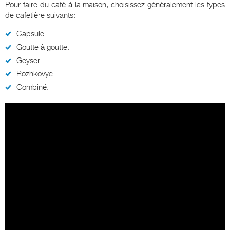
Pour faire du café à la maison, choisissez généralement les types
de cafetière suivants:
Capsule
Goutte à goutte.
Geyser.
Rozhkovye.
Combiné.