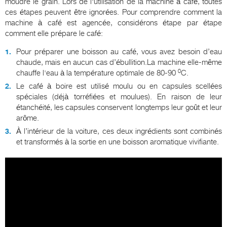
moudre le grain. Lors de l'utilisation de la machine à café, toutes
ces étapes peuvent être ignorées. Pour comprendre comment la
machine à café est agencée, considérons étape par étape
comment elle prépare le café:
Pour préparer une boisson au café, vous avez besoin d’eau
chaude, mais en aucun cas d’ébullition.La machine elle-même
0
chauffe l'eau à la température optimale de 80-90
C.
Le café à boire est utilisé moulu ou en capsules scellées
spéciales (déjà torréfiées et moulues). En raison de leur
étanchéité, les capsules conservent longtemps leur goût et leur
arôme.
À l’intérieur de la voiture, ces deux ingrédients sont combinés
et transformés à la sortie en une boisson aromatique vivifiante.