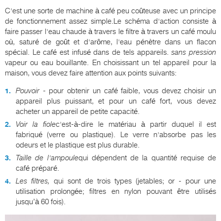
C'est une sorte de machine à café peu coûteuse avec un principe
de fonctionnement assez simple.Le schéma d'action consiste à
faire passer l'eau chaude à travers le filtre à travers un café moulu
où, saturé de goût et d'arôme, l'eau pénètre dans un flacon
spécial. Le café est infusé dans de tels appareils.
sans pression
vapeur ou eau bouillante. En choisissant un tel appareil pour la
maison, vous devez faire attention aux points suivants:
Pouvoir
- pour obtenir un café faible, vous devez choisir un
appareil plus puissant, et pour un café fort, vous devez
acheter un appareil de petite capacité.
Voir la fiole
c'est-à-dire le matériau à partir duquel il est
fabriqué (verre ou plastique). Le verre n'absorbe pas les
odeurs et le plastique est plus durable.
Taille de l'ampoule
qui dépendent de la quantité requise de
café préparé.
Les filtres,
qui sont de trois types (jetables; or - pour une
utilisation prolongée; filtres en nylon pouvant être utilisés
jusqu’à 60 fois).