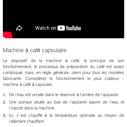
Machine à café capsulaire
Le dispositif de la machine à café, le principe de son
fonctionnement, le processus de préparation du café est assez
compliqué, mais, en règle générale,
idem pour tous les modèles
fabricants. Considérez le fonctionnement le plus coûteux -
machine à café à capsules:
De l'eau est versée dans le réservoir à l'arrière de l'appareil.
Une pompe située au bas de l'appareil aspire de l'eau et
l'injecte dans la machine.
Ici, il est chauffé à la température optimale au moyen de
l'élément chauffant.