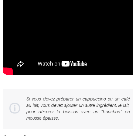
Si vous devez préparer un cappuccino ou un café
au lait, vous devez ajouter un autre ingrédient, le lait,
pour décorer la boisson avec un “bouchon” en
mousse épaisse.