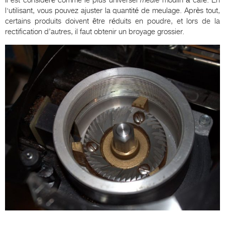
l'utilisant, vous pouvez ajuster la quantité de meulage. Après tout,
certains produits doivent être réduits en poudre, et lors de la
rectification d’autres, il faut obtenir un broyage grossier.