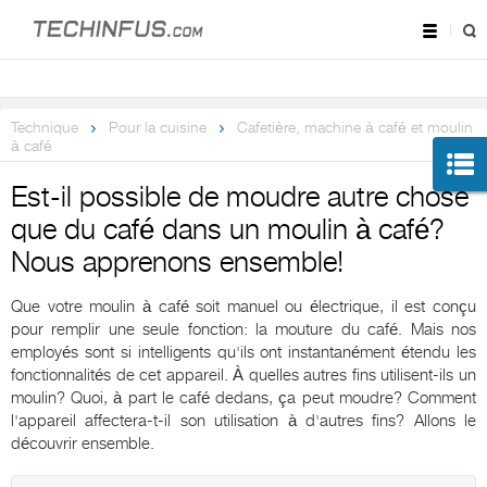
Technique
Pour la cuisine
Cafetière, machine à café et moulin
à café
Est-il possible de moudre autre chose
que du café dans un moulin à café?
Nous apprenons ensemble!
Que votre moulin à café soit manuel ou électrique, il est conçu
pour remplir une seule fonction: la mouture du café. Mais nos
employés sont si intelligents qu'ils ont instantanément étendu les
fonctionnalités de cet appareil. À quelles autres fins utilisent-ils un
moulin? Quoi, à part le café dedans, ça peut moudre? Comment
l'appareil affectera-t-il son utilisation à d'autres fins? Allons le
découvrir ensemble.