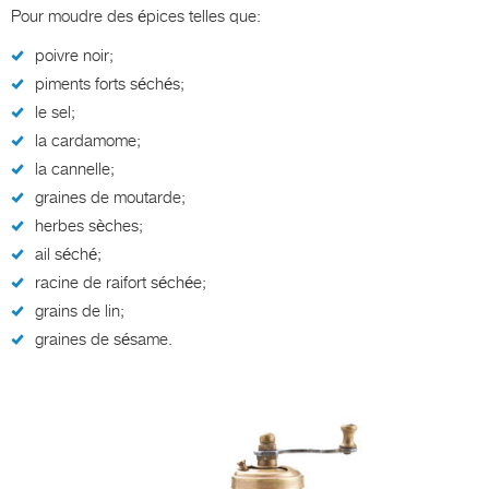
Pour moudre des épices telles que:
poivre noir;
piments forts séchés;
le sel;
la cardamome;
la cannelle;
graines de moutarde;
herbes sèches;
ail séché;
racine de raifort séchée;
grains de lin;
graines de sésame.