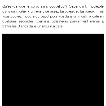
Qu'est-ce que le colvo sans coquelicot? Cependant, moulez-le
dans un mortier - un exercice assez fastidieux et fastidieux, mais
vous pouvez moudre du pavot pour kuïi dans un moulin à café en
quelques secondes. Certains utilisateurs parviennent même à
battre les Blancs dans un moulin à café!