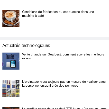
Conditions de fabrication du cappuccino dans une
machine à café
Actualités technologiques:
Vente chaude sur Gearbest: comment suivre les meilleurs
rabais
L'ordinateur n'est toujours pas en mesure de rivaliser avec
la personne lorsqu'il crée des peintures
Le modèle phare de la société ZTE Axon 9 Pro est en vente