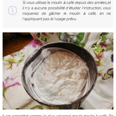
Si vous utilisez le moulin à café depuis des années,et
il n'y a aucune possibilité d'étudier l'instruction, vous
risqueriez de gâcher le moulin à café, en ne
l'appliquant pas à l'usage prévu.
Il est considéré comme le plus universel
meule
moulin à café. En