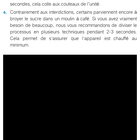
secondes, cela colle aux couteaux de l’unité.
Contrairement aux interdictions, certains parviennent encore à
broyer le sucre dans un moulin à café. Si vous avez vraiment
besoin de beaucoup, nous vous recommandons de diviser le
processus en plusieurs techniques pendant 2-3 secondes.
Cela permet de s'assurer que l'appareil est chauffé au
minimum.