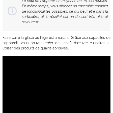
Le coût de l'appareil en moyenne de 26 000 roubles.
En même temps, vous obtenez un ensemble complet
de fonctionnalités possibles, ce qui peut être dans la
sorbetière, et le résultat est un dessert très utile et
savoureux.
Faire cuire la glace au liège est amusant. Grâce aux capacités de
l'appareil, vous pouvez créer des chefs-d'œuvre culinaires et
utiliser des produits de qualité éprouvée.