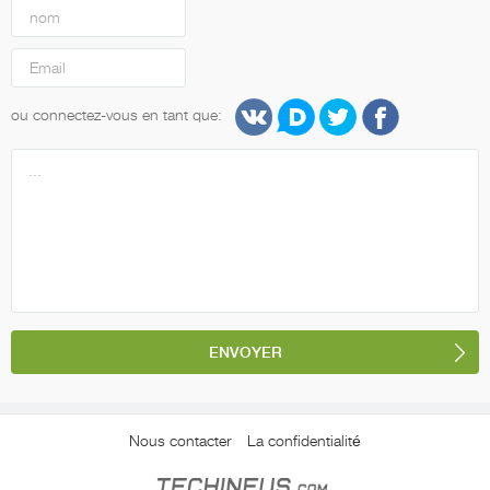
ou connectez-vous en tant que:
Nous contacter
La confidentialité