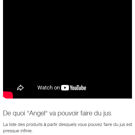
De quoi "Angel" va pouvoir faire du jus
La liste des produits à partir desquels vous pouvez faire du jus est
presque infinie.