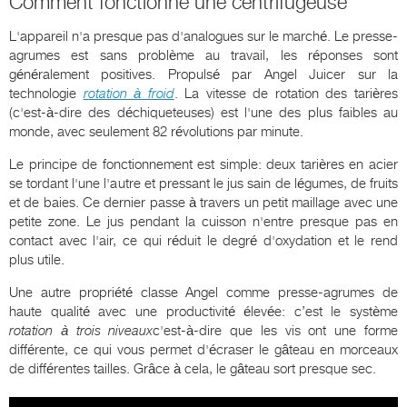
Comment fonctionne une centrifugeuse
L'appareil n'a presque pas d'analogues sur le marché. Le presse-
agrumes est sans problème au travail, les réponses sont
généralement positives. Propulsé par Angel Juicer sur la
technologie
rotation à froid
. La vitesse de rotation des tarières
(c'est-à-dire des déchiqueteuses) est l'une des plus faibles au
monde, avec seulement 82 révolutions par minute.
Le principe de fonctionnement est simple: deux tarières en acier
se tordant l'une l'autre et pressant le jus sain de légumes, de fruits
et de baies. Ce dernier passe à travers un petit maillage avec une
petite zone. Le jus pendant la cuisson n'entre presque pas en
contact avec l'air, ce qui réduit le degré d'oxydation et le rend
plus utile.
Une autre propriété classe Angel comme presse-agrumes de
haute qualité avec une productivité élevée: c’est le système
rotation à trois niveaux
c'est-à-dire que les vis ont une forme
différente, ce qui vous permet d'écraser le gâteau en morceaux
de différentes tailles. Grâce à cela, le gâteau sort presque sec.