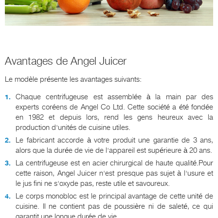
Avantages de Angel Juicer
Le modèle présente les avantages suivants:
Chaque centrifugeuse est assemblée à la main par des
experts coréens de Angel Co Ltd. Cette société a été fondée
en 1982 et depuis lors, rend les gens heureux avec la
production d'unités de cuisine utiles.
Le fabricant accorde à votre produit une garantie de 3 ans,
alors que la durée de vie de l'appareil est supérieure à 20 ans.
La centrifugeuse est en acier chirurgical de haute qualité.Pour
cette raison, Angel Juicer n'est presque pas sujet à l'usure et
le jus fini ne s'oxyde pas, reste utile et savoureux.
Le corps monobloc est le principal avantage de cette unité de
cuisine. Il ne contient pas de poussière ni de saleté, ce qui
garantit une longue durée de vie.