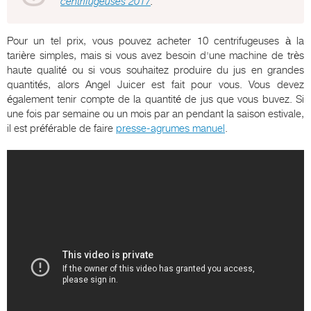
centrifugeuses 2017
.
Pour un tel prix, vous pouvez acheter 10 centrifugeuses à la
tarière simples, mais si vous avez besoin d'une machine de très
haute qualité ou si vous souhaitez produire du jus en grandes
quantités, alors Angel Juicer est fait pour vous. Vous devez
également tenir compte de la quantité de jus que vous buvez. Si
une fois par semaine ou un mois par an pendant la saison estivale,
il est préférable de faire
presse-agrumes manuel
.