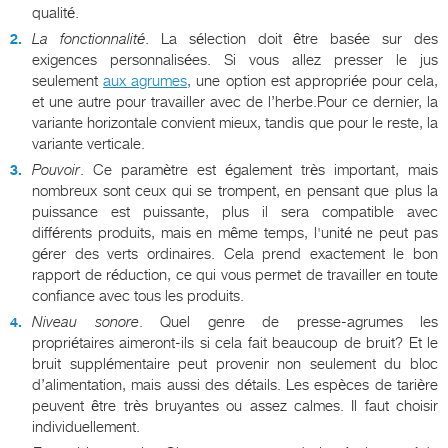
qualité.
La fonctionnalité
. La sélection doit être basée sur des
exigences personnalisées. Si vous allez presser le jus
seulement
aux agrumes
, une option est appropriée pour cela,
et une autre pour travailler avec de l’herbe.Pour ce dernier, la
variante horizontale convient mieux, tandis que pour le reste, la
variante verticale.
Pouvoir
. Ce paramètre est également très important, mais
nombreux sont ceux qui se trompent, en pensant que plus la
puissance est puissante, plus il sera compatible avec
différents produits, mais en même temps, l'unité ne peut pas
gérer des verts ordinaires. Cela prend exactement le bon
rapport de réduction, ce qui vous permet de travailler en toute
confiance avec tous les produits.
Niveau sonore
. Quel genre de presse-agrumes les
propriétaires aimeront-ils si cela fait beaucoup de bruit? Et le
bruit supplémentaire peut provenir non seulement du bloc
d’alimentation, mais aussi des détails. Les espèces de tarière
peuvent être très bruyantes ou assez calmes. Il faut choisir
individuellement.