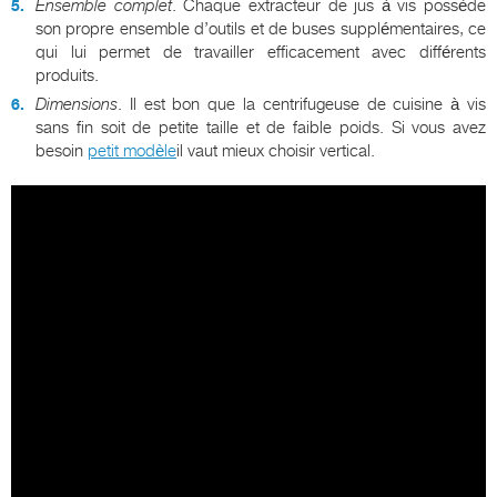
Ensemble complet
. Chaque extracteur de jus à vis possède
son propre ensemble d’outils et de buses supplémentaires, ce
qui lui permet de travailler efficacement avec différents
produits.
Dimensions
. Il est bon que la centrifugeuse de cuisine à vis
sans fin soit de petite taille et de faible poids. Si vous avez
besoin
petit modèle
il vaut mieux choisir vertical.